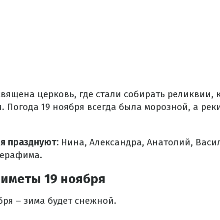
священа церковь, где стали собирать реликвии, 
. Погода 19 ноября всегда была морозной, а ре
я празднуют:
Нина, Александра, Анатолий, Васи
Серафима.
иметы 19 ноября
бря – зима будет снежной.