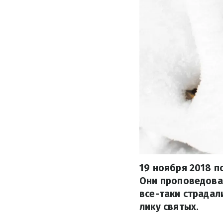
19 ноября 2018 п
Они проповедовал
все-таки страдал
лику святых.