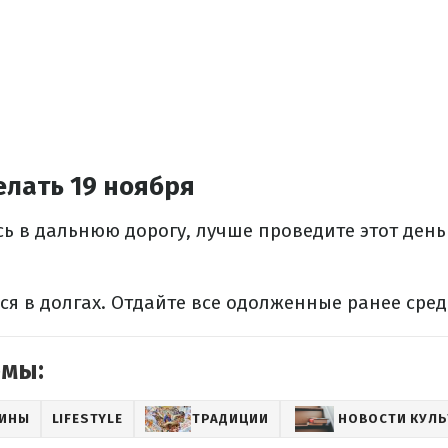
елать 19 ноября
сь в дальнюю дорогу, лучше проведите этот день
ься в долгах. Отдайте все одолженные ранее сред
емы:
АИНЫ
LIFESTYLE
ТРАДИЦИИ
НОВОСТИ КУЛ