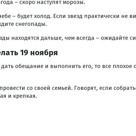
года – скоро наступят морозы.
небе – будет холод. Если звезд практически не в
дите снегопады.
езды находятся дальше, чем всегда – ожидайте с
лать 19 ноября
нь дать обещание и выполнить его, то все плохое 
 провести со своей семьей. Говорят, если собрать
ая и крепкая.