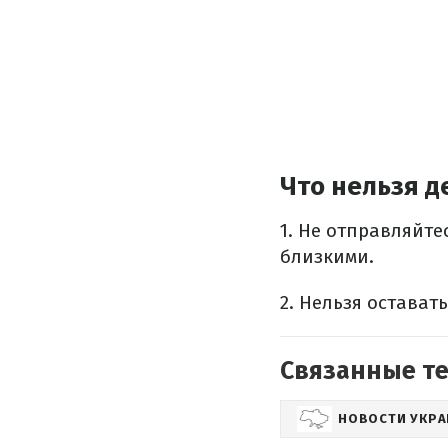
Что нельзя д
1. Не отправляйте
близкими.
2. Нельзя остават
Связанные т
НОВОСТИ УКР