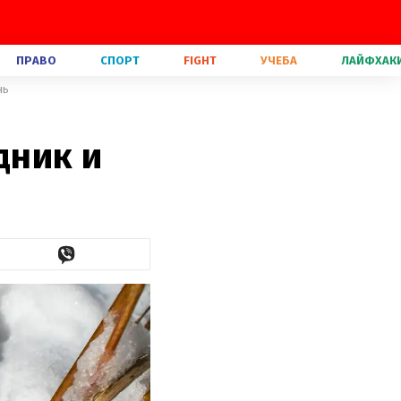
ПРАВО
СПОРТ
FIGHT
УЧЕБА
ЛАЙФХАК
нь
дник и