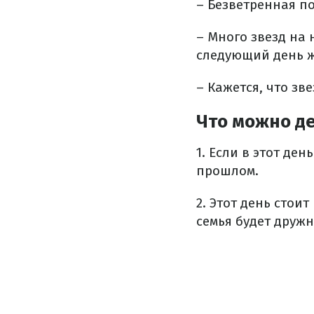
– Безветренная по
– Много звезд на 
следующий день ж
– Кажется, что зв
Что можно де
1. Если в этот де
прошлом.
2. Этот день стоит
семья будет дружн