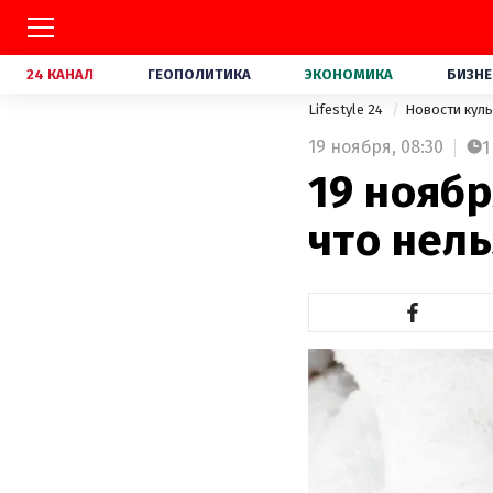
24 КАНАЛ
ГЕОПОЛИТИКА
ЭКОНОМИКА
БИЗНЕ
Lifestyle 24
Новости кул
19 ноября,
08:30
1
19 ноябр
что нель