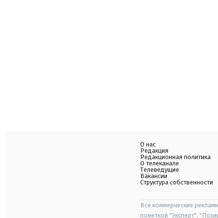
О нас
Редакция
Редакционная политика
О телеканале
Телеведущие
Вакансии
Структура собственности
Все коммерческие рекламн
пометкой "Эксперт", "Поз