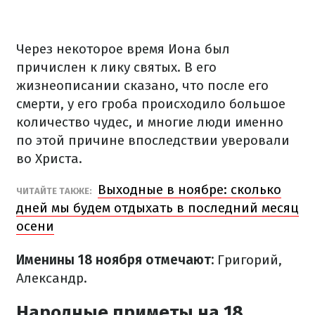
Через некоторое время Иона был
причислен к лику святых. В его
жизнеописании сказано, что после его
смерти, у его гроба происходило большое
количество чудес, и многие люди именно
по этой причине впоследствии уверовали
во Христа.
Выходные в ноябре: сколько
ЧИТАЙТЕ ТАКЖЕ:
дней мы будем отдыхать в последний месяц
осени
Именины 18 ноября отмечают:
Григорий,
Александр.
Народные приметы на 18