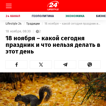
24 КАНАЛ
ГЕОПОЛИТИКА
ЭКОНОМИКА
БИЗНЕ
Lifestyle 24
Традиции
18 ноября – какой сегодня праздник и что нельзя делать в этот день
18 ноября,
08:30
2
18 ноября – какой сегодня
праздник и что нельзя делать в
этот день