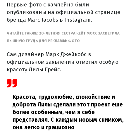
Первые фото с кампейна были
опубликованы на официальной странице
бренда Marc Jacobs в Instagram.
ЧИТАЙТЕ ТАКЖЕ: 20-ЛЕТНЯЯ СЕСТРА КЕЙТ МОСС ЗАСВЕТИЛА
ПЫШНУЮ ГРУДЬ ДЛЯ РЕКЛАМЫ: ФОТО
Сам дизайнер Марк Джейкобс в
официальном заявлении отметил особую
красоту Лилы Грейс.
Красота, трудолюбие, спокойствие и
доброта Лилы сделали этот проект еще
более особенным, чем я себе
представлял. С каждым новым снимком,
она легко и грациозно