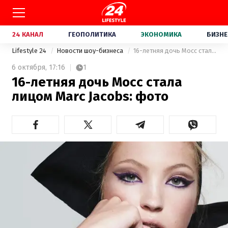
24 КАНАЛ
ГЕОПОЛИТИКА
ЭКОНОМИКА
БИЗНЕ
Lifestyle 24
Новости шоу-бизнеса
16-летняя дочь Мосс стала лицом Marc Jacobs: фото
6 октября,
17:16
1
16-летняя дочь Мосс стала
лицом Marc Jacobs: фото