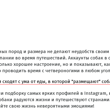
ных пород и размера не делают неудобств своим
пании во время путешествий. Аккаунты собак в 
олько хорошее настроение, но и показывают, к
о проводить время с четвероногими в любом угол
и сходят с ума от еды, в которой "размещают" со
ли подборку самых ярких профилей в Instagram, 
обаки радуются жизни и путешествуют странами.
йте свою жизнь невероятными эмоциями!