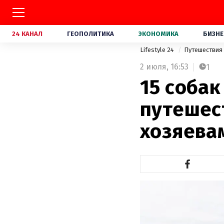
24 КАНАЛ
ГЕОПОЛИТИКА
ЭКОНОМИКА
БИЗНЕ
Lifestyle 24
Путешествия
2 июля,
16:53
1
15 собак
путешес
хозяева