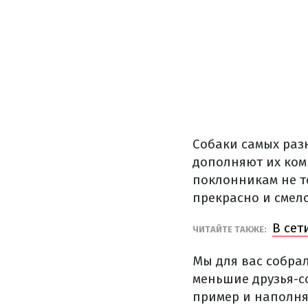
Собаки самых раз
дополняют их ком
поклонникам не т
прекрасно и смел
В сет
ЧИТАЙТЕ ТАКЖЕ:
Мы для вас собра
меньшие друзья-с
пример и наполня