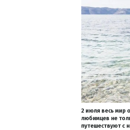
2 июля весь мир
любимцев не толь
путешествуют с н