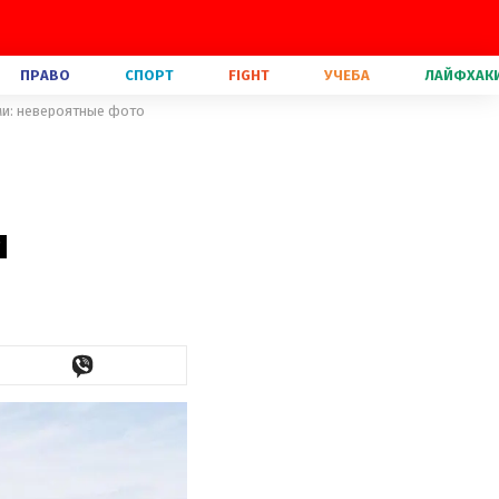
ПРАВО
СПОРТ
FIGHT
УЧЕБА
ЛАЙФХАК
ами: невероятные фото
и