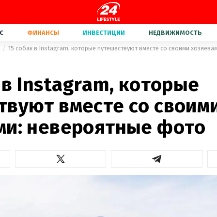
С
ФИНАНСЫ
ИНВЕСТИЦИИ
НЕДВИЖИМОСТЬ
15 собак в Instagram, которые путешествуют вместе со своими хозяев
 в Instagram, которые
твуют вместе со своим
ми: невероятные фото