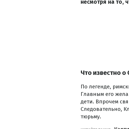
несмотря на то, 
Что известно о
По легенде, римс
Главным его желан
дети. Впрочем св
Следовательно, К
тюрьму.