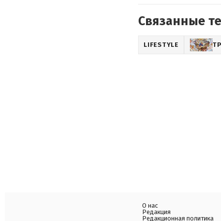
Связанные т
LIFESTYLE
Т
О нас
Редакция
Редакционная политика