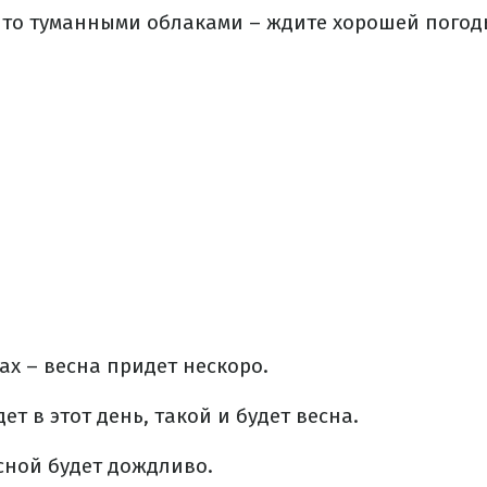
ыто туманными облаками – ждите хорошей погод
дах – весна придет нескоро.
ет в этот день, такой и будет весна.
сной будет дождливо.