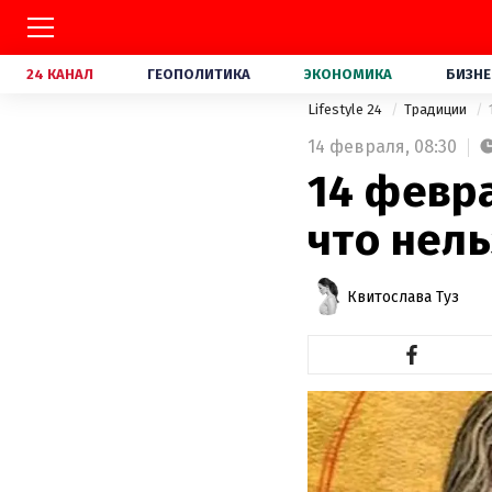
24 КАНАЛ
ГЕОПОЛИТИКА
ЭКОНОМИКА
БИЗНЕ
Lifestyle 24
Традиции
14 февраля,
08:30
14 февра
что нель
Квитослава Туз