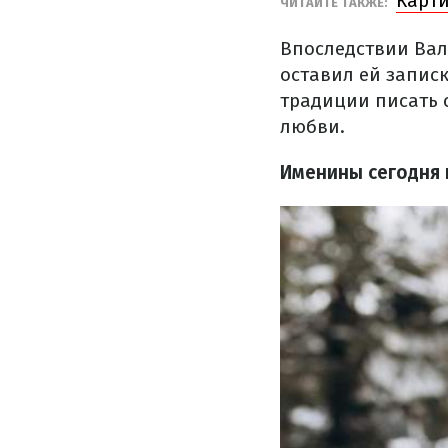
Карти
​ЧИТАЙТЕ ТАКЖЕ:
Впоследствии Вал
оставил ей запис
традиции писать 
любви.
Именины сегодня 