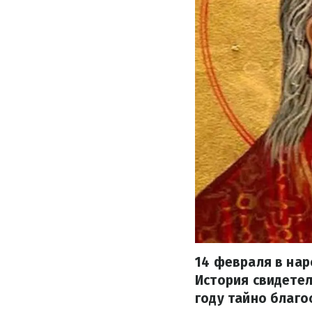
14 февраля в нар
История свидетел
году тайно благо