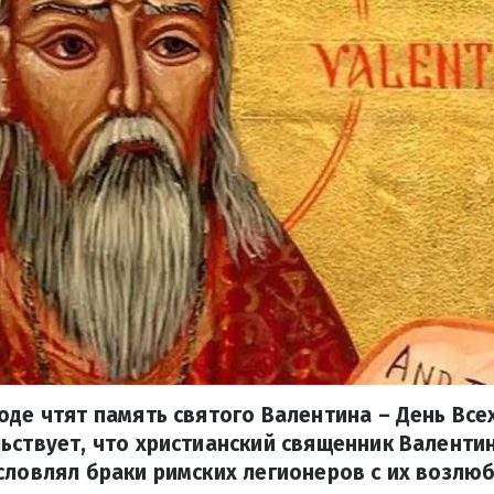
оде чтят память святого Валентина – День Вс
ьствует, что христианский священник Валенти
словлял браки римских легионеров с их возлю