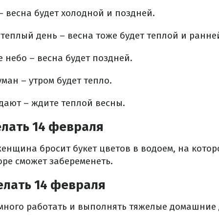
– весна будет холодной и поздней.
теплый день – весна тоже будет теплой и ранне
е небо – весна будет поздней.
уман – утром будет тепло.
дают – ждите теплой весны.
елать 14 февраля
женщина бросит букет цветов в водоем, на которо
оре сможет забеременеть.
елать 14 февраля
я много работать и выполнять тяжелые домашние 