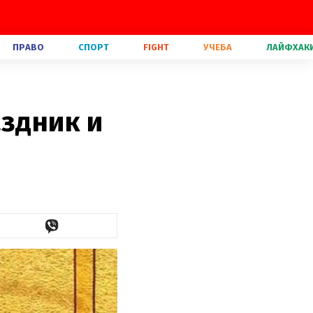
ПРАВО
СПОРТ
FIGHT
УЧЕБА
ЛАЙФХАК
аздник и