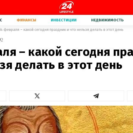
С
ФИНАНСЫ
ИНВЕСТИЦИИ
НЕДВИЖИМОСТЬ
14 февраля – какой сегодня праздник и что нельзя делать в этот день
2
ля – какой сегодня пр
зя делать в этот день