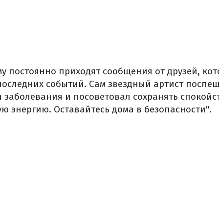
ему постоянно приходят сообщения от друзей, ко
 последних событий. Сам звездный артист поспе
ы заболевания и посоветовал сохранять спокойс
ю энергию. Оставайтесь дома в безопасности".