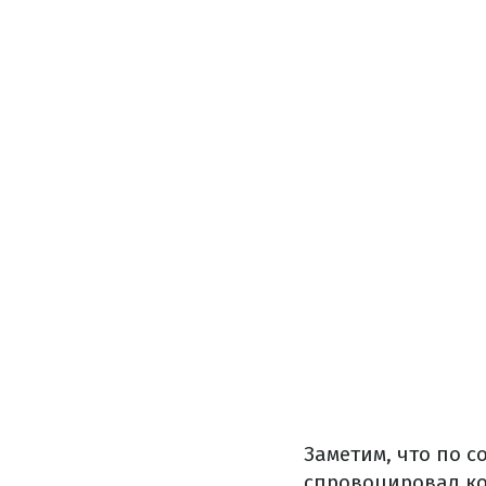
Заметим, что по с
спровоцировал к