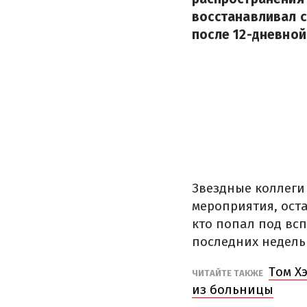
восстанавливал с
после 12-дневной
Звездные коллеги
мероприятия, ост
кто попал под вс
последних недель
Том Х
ЧИТАЙТЕ ТАКЖЕ
из больницы