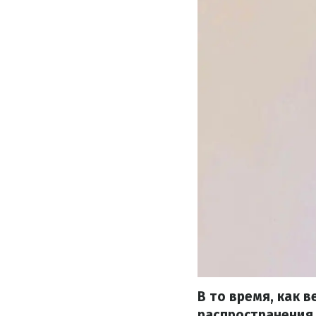
В то время, как 
распространения 