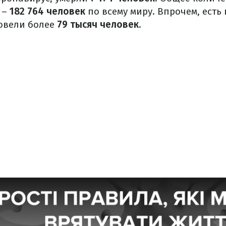
 –
182 764 человек
по всему миру. Впрочем, есть
овели более
79 тысяч человек
.