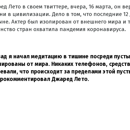
д Лето в своем твиттере, вчера, 16 марта, он ве
и в цивилизации. Дело в том, что последние 12
ыне. Актер был изолирован от внешнего мира и 
инство стран охватила пандемия коронавируса.
азад я начал медитацию в тишине посреди пуст
ированы от мира. Никаких телефонов, средств
евали, что происходит за пределами этой пуст
прокомментировал Джаред Лето.