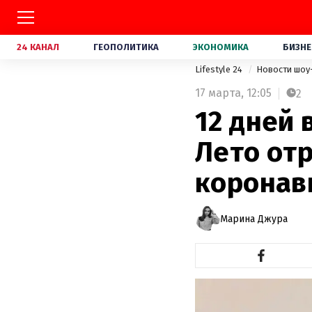
24 КАНАЛ
ГЕОПОЛИТИКА
ЭКОНОМИКА
БИЗНЕ
Lifestyle 24
Новости шоу
17 марта,
12:05
2
12 дней 
Лето от
коронав
Марина Джура