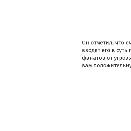
Он отметил, что 
вводят его в суть
фанатов от угроз
вам положительну