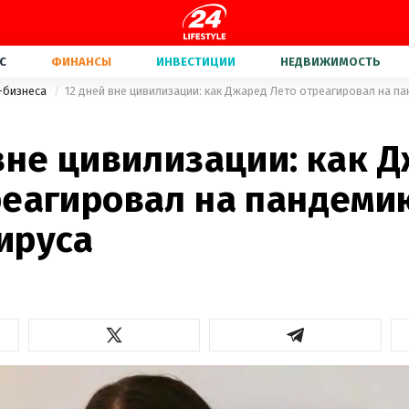
С
ФИНАНСЫ
ИНВЕСТИЦИИ
НЕДВИЖИМОСТЬ
-бизнеса
12 дней вне цивилизации: как Джаред Лето отреагировал на п
вне цивилизации: как 
реагировал на пандеми
ируса