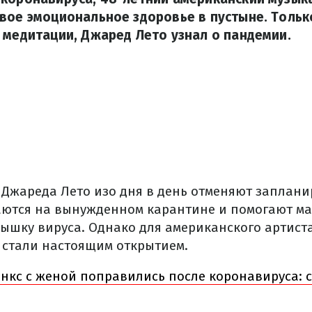
вое эмоциональное здоровье в пустыне. Толь
 медитации, Джаред Лето узнал о пандемии.
 Джареда Лето изо дня в день отменяют заплан
аются на вынужденном карантине и помогают ма
пышку вируса. Однако для американского артист
 стали настоящим открытием.
энкс с женой поправились после коронавируса: 