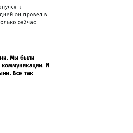
рнулся к
 дней он провел в
только сейчас
ыни. Мы были
 коммуникации. И
ыни. Все так