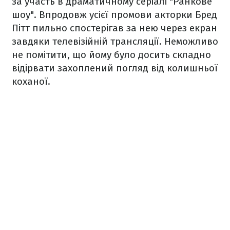
за участь в драматичному серіалі "Ранкове
шоу". Впродовж усієї промови акторки Бред
Пітт пильно спостерігав за нею через екран
завдяки телевізійній трансляції. Неможливо
не помітити, що йому було досить складно
відірвати захоплений погляд від колишньої
коханої.