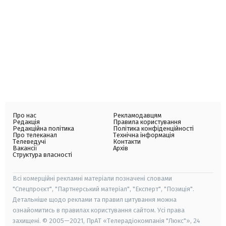
Про нас
Рекламодавцям
Редакція
Правила користування
Редакційна політика
Політика конфіденційності
Про телеканал
Технічна інформація
Телеведучі
Контакти
Вакансії
Архів
Структура власності
Всі комерційні рекламні матеріали позначені словами
"Спецпроєкт", "Партнерський матеріал", "Експерт", "Позиція".
Детальніше щодо реклами та правил цитування можна
ознайомитись в правилах користування сайтом. Усі права
захищені. © 2005—2021, ПрАТ «Телерадіокомпанія "Люкс"», 24