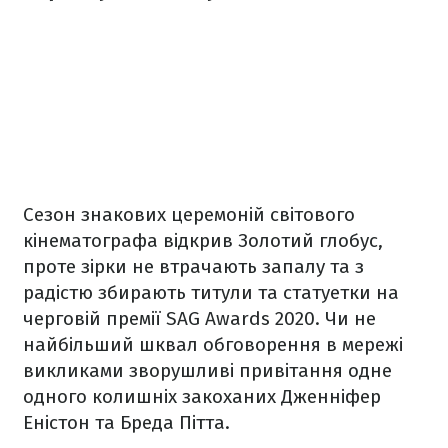
Сезон знакових церемоній світового
кінематографа відкрив Золотий глобус,
проте зірки не втрачають запалу та з
радістю збирають титули та статуетки на
черговій премії SAG Awards 2020. Чи не
найбільший шквал обговорення в мережі
викликами зворушливі привітання одне
одного колишніх закоханих Дженніфер
Еністон та Бреда Пітта.