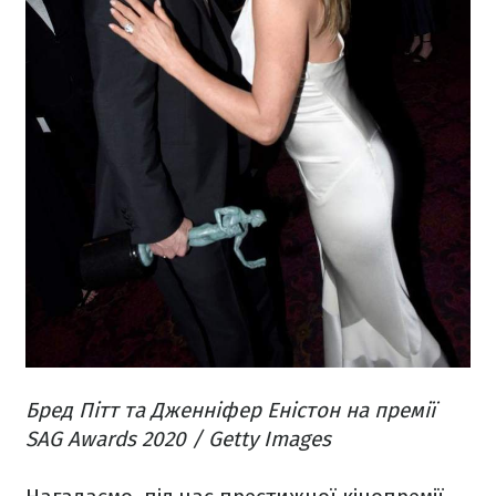
Бред Пітт та Дженніфер Еністон на премії
SAG Awards 2020 / Getty Images