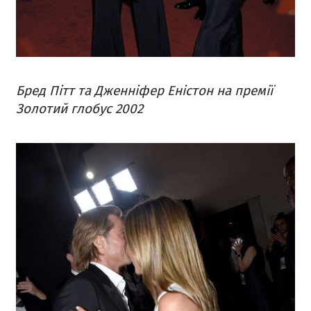
Бред Пітт та Дженніфер Еністон на премії
Золотий глобус 2002