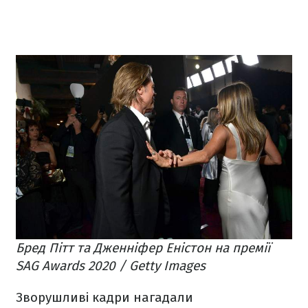
Бред Пітт та Дженніфер Еністон на премії
SAG Awards 2020 / Getty Images
Зворушливі кадри нагадали