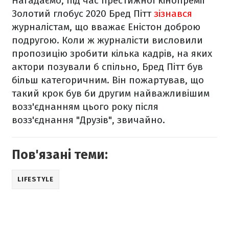
Нагадаємо, під час престижної кінопремії
Золотий глобус 2020 Бред Пітт
зізнався
журналістам, що вважає Еністон доброю
подругою. Коли ж журналісти висловили
пропозицію зробити кілька кадрів, на яких
актори позували б спільно, Бред Пітт був
більш категоричним. Він пожартував, що
такий крок був би другим найважливішим
возз'єднанням цього року після
возз'єднання "Друзів", звичайно.
Пов'язані теми:
LIFESTYLE