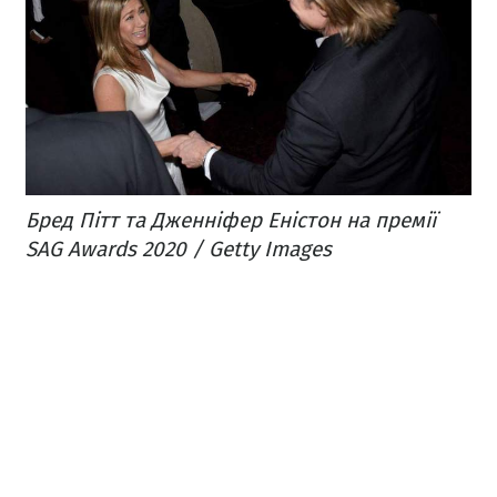
Бред Пітт та Дженніфер Еністон на премії
SAG Awards 2020 / Getty Images