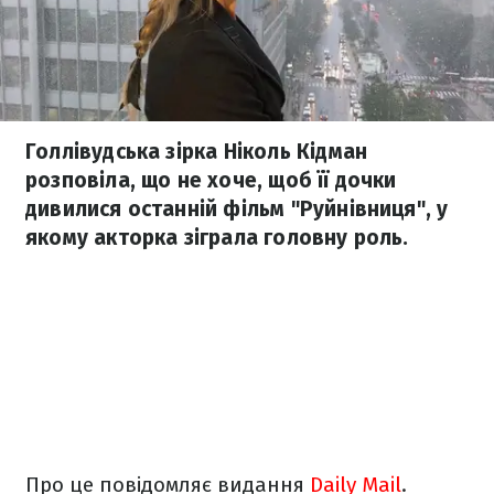
Голлівудська зірка Ніколь Кідман
розповіла, що не хоче, щоб її дочки
дивилися останній фільм "Руйнівниця", у
якому акторка зіграла головну роль.
Про це повідомляє видання
Daily Mail
.