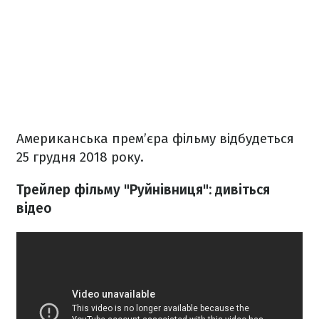
Американська прем’єра фільму відбудеться
25 грудня 2018 року.
Трейлер фільму "Руйнівниця": дивіться
відео