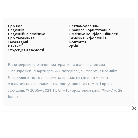
Про нас
Рекламодавцям
Редакція
Правила користування
Редакційна політика
Політика конфіденційності
Про телеканал
Технічна інформація
Телеведучі
Контакти
Вакансії
Архів
Структура власності
Всі комерційні рекламні матеріали позначені словами
"Спецпроєкт", "Партнерський матеріал", "Експерт", "Позиція".
Детальніше щодо реклами та правил цитування можна
ознайомитись в правилах користування сайтом. Усі права
захищені. © 2005—2021, ПрАТ «Телерадіокомпанія "Люкс"», 24
Канал.