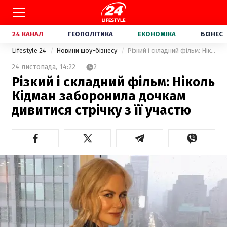
24 КАНАЛ
ГЕОПОЛІТИКА
ЕКОНОМІКА
БІЗНЕС
Lifestyle 24
Новини шоу-бізнесу
Різкий і складний фільм: Ніколь Кідман заборонила дочкам дивитися стрічку з її участю
24 листопада,
14:22
2
Різкий і складний фільм: Ніколь
Кідман заборонила дочкам
дивитися стрічку з її участю