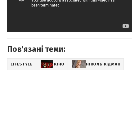
Пов'язані теми:
LIFESTYLE
КІНО
НІКОЛЬ КІДМАН