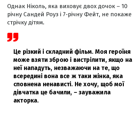
Однак Ніколь, яка виховує двох дочок – 10
річну Сандей Роуз і 7-річну Фейт, не покаже
стрічку дітям.
Це різкий і складний фільм. Моя героїня
може взяти зброю і вистрілити, якщо на
неї нападуть, незважаючи на те, що
всередині вона все ж таки жінка, яка
сповнена ненависті. Не хочу, щоб мої
дівчатка це бачили,
– зауважила
акторка.