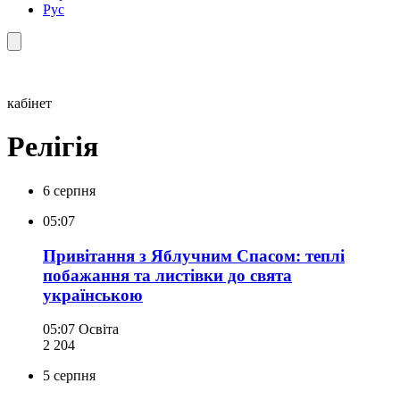
Рус
кабінет
Релігія
6 серпня
05:07
Привітання з Яблучним Спасом: теплі
побажання та листівки до свята
українською
05:07
Освіта
2 204
5 серпня