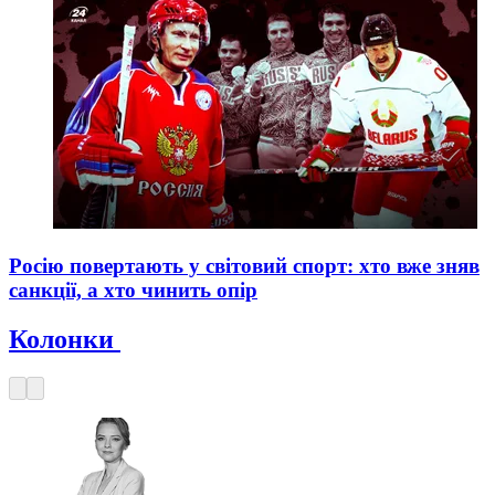
Росію повертають у світовий спорт: хто вже зняв
санкції, а хто чинить опір
Колонки