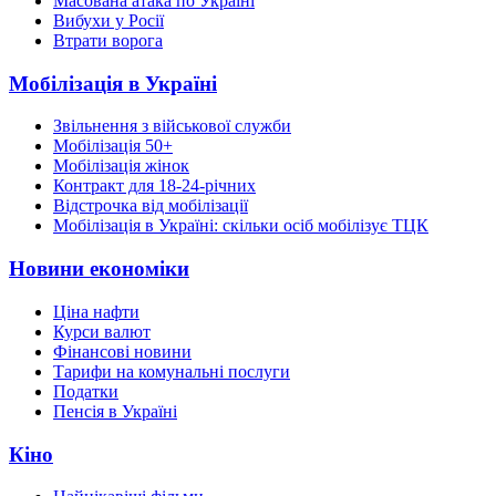
Масована атака по Україні
Вибухи у Росії
Втрати ворога
Мобілізація в Україні
Звільнення з військової служби
Мобілізація 50+
Мобілізація жінок
Контракт для 18-24-річних
Відстрочка від мобілізації
Мобілізація в Україні: скільки осіб мобілізує ТЦК
Новини економіки
Ціна нафти
Курси валют
Фінансові новини
Тарифи на комунальні послуги
Податки
Пенсія в Україні
Кіно