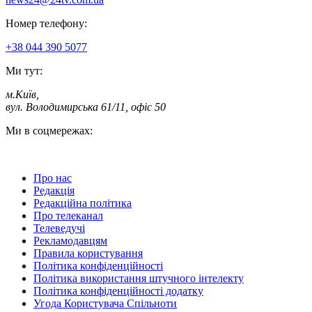
Номер телефону:
+38 044 390 5077
Ми тут:
м.Київ
,
вул. Володимирська 61/11, офіс 50
Ми в соцмережах:
Про нас
Редакція
Редакційна політика
Про телеканал
Телеведучі
Рекламодавцям
Правила користування
Політика конфіденційності
Політика використання штучного інтелекту
Політика конфіденційності додатку
Угода Користувача Спільноти