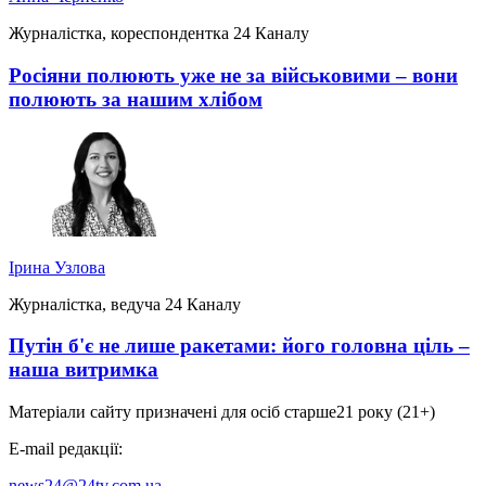
Журналістка, кореспондентка 24 Каналу
Росіяни полюють уже не за військовими – вони
полюють за нашим хлібом
Ірина Узлова
Журналістка, ведуча 24 Каналу
Путін б'є не лише ракетами: його головна ціль –
наша витримка
Матеріали сайту призначені для осіб старше
21 року (21+)
E-mail редакції:
news24@24tv.com.ua