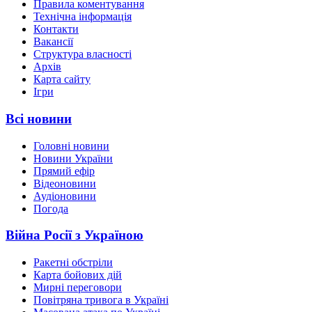
Правила коментування
Технічна інформація
Контакти
Вакансії
Структура власності
Архів
Карта сайту
Ігри
Всі новини
Головні новини
Новини України
Прямий ефір
Відеоновини
Аудіоновини
Погода
Війна Росії з Україною
Ракетні обстріли
Карта бойових дій
Мирні переговори
Повітряна тривога в Україні