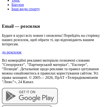
Теніс
Біатлон
Інші види спорту
Email — розсилки
Будьте в курсі всіх новин і оновлень! Перейдіть на сторінку
наших розсилок, щоб обрати ті, що відповідають вашим
інтересам.
до розсилок
Всі комерційні рекламні матеріали позначені словами
"Спецпроєкт", "Партнерський матеріал", "Експерт",
"Позиція". Детальніше щодо реклами та правил цитування
можна ознайомитись в правилах користування сайтом. Усі
права захищені. © 2005—
2026
, ПрАТ «Телерадіокомпанія
"Люкс"», 24 Канал.