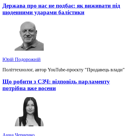
Держава про нас не подбає: як виживати під
щоденними ударами балістики
Юрій Подорожній
Політтехнолог, автор YouTube-проєкту "Продавець влади"
Що робити з СЗЧ: відповідь парламенту
потрібна вже восени
Анна Черненко