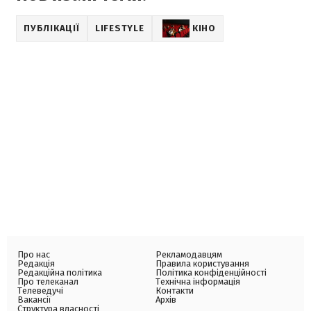
ПУБЛІКАЦІЇ
LIFESTYLE
КІНО
Про нас
Рекламодавцям
Редакція
Правила користування
Редакційна політика
Політика конфіденційності
Про телеканал
Технічна інформація
Телеведучі
Контакти
Вакансії
Архів
Структура власності