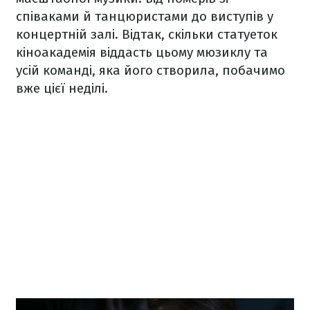
співаками й танцюристами до виступів у
концертній залі. Відтак, скільки статуеток
кіноакадемія віддасть цьому мюзиклу та
усій команді, яка його створила, побачимо
вже цієї неділі.