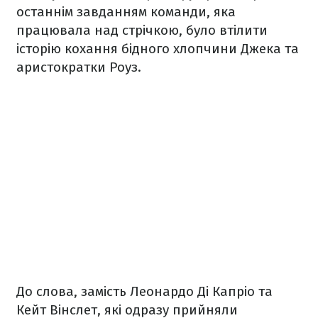
останнім завданням команди, яка
працювала над стрічкою, було втілити
історію кохання бідного хлопчини Джека та
аристократки Роуз.
До слова, замість Леонардо Ді Капріо та
Кейт Вінслет, які одразу прийняли