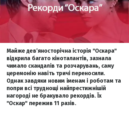
Майже дев’яносторічна історія "Оскара"
відкрила багато кіноталантів, зазнала
чимало скандалів та розчарувань, саму
церемонію навіть тричі переносили.
Однак завдяки новим іменам і роботам та
попри всі труднощі найпрестижнішій
нагороді не бракувало рекордів. Їх
"Оскар" пережив 11 разів.