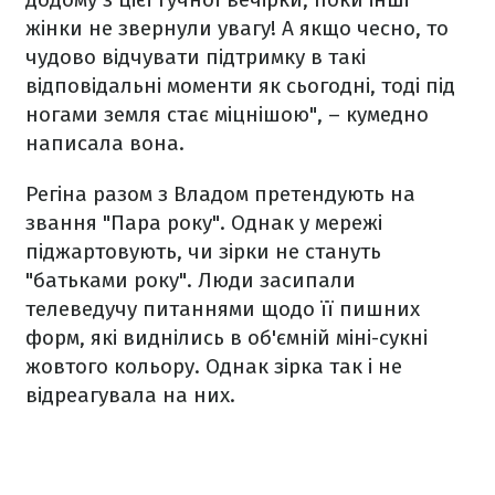
жінки не звернули увагу! А якщо чесно, то
чудово відчувати підтримку в такі
відповідальні моменти як сьогодні, тоді під
ногами земля стає міцнішою", – кумедно
написала вона.
Регіна разом з Владом претендують на
звання "Пара року". Однак у мережі
піджартовують, чи зірки не стануть
"батьками року". Люди засипали
телеведучу питаннями щодо її пишних
форм, які виднілись в об'ємній міні-сукні
жовтого кольору. Однак зірка так і не
відреагувала на них.