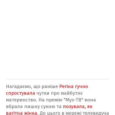
Нагадаємо, що раніше
Регіна гучно
спростувала
чутки про майбутнє
материнство. На премію "Муз-ТВ" вона
вбрала пишну сукню та
позувала, як
вагітна жінка
. До цього в мережі телеведуча