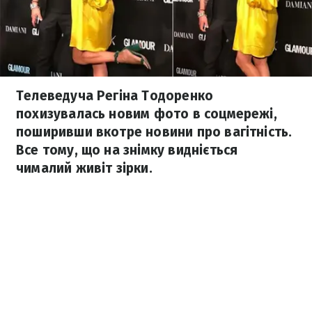
Телеведуча Регіна Тодоренко
похизувалась новим фото в соцмережі,
поширивши вкотре новини про вагітність.
Все тому, що на знімку видніється
чималий живіт зірки.