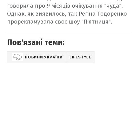
говорила про 9 місяців очікування "чуда".
Однак, як виявилось, так Регіна Тодоренко
прорекламувала своє шоу "П'ятниця".
Пов'язані теми:
НОВИНИ УКРАЇНИ
LIFESTYLE