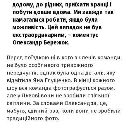
додому, до рідних, приїхати вранці і
побути довше вдома. Ми завжди так
намагалися робити, якщо була
можливість. Цей випадок не був
екстраординарним,
– коментує
Олександр Бережок.
Перед поїздкою ні в кого з членів команди
не було особливого тривожного
передчуття, однак була одна деталь, яку
відмітила Яна Глущенко. В кінці кожного
шоу вся команда фотографується разом,
але у Львові вони не зробили спільної
світлини. За словами Олександра, це,
мабуть, єдиний раз, коли вони не зробили
традиційного фото.