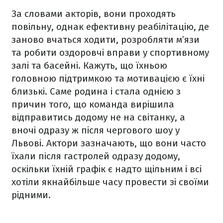
За словами акторів, вони проходять
повільну, однак ефективну реабілітацію, де
заново вчаться ходити, розробляти м’язи
та робити оздоровчі вправи у спортивному
залі та басейні. Кажуть, що їхньою
головною підтримкою та мотивацією є їхні
близькі. Саме родина і стала однією з
причин того, що команда вирішила
відправитись додому не на світанку, а
вночі одразу ж після чергового шоу у
Львові. Актори зазначають, що вони часто
їхали після гастролей одразу додому,
оскільки їхній графік є надто щільним і всі
хотіли якнайбільше часу провести зі своїми
рідними.