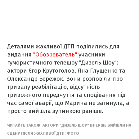
Деталями жахливої ДТП поділились для
видання
"Обозреватель"
учасники
гумористичного телешоу "Дизель Шоу":
актори Єгор Крутоголов, Яна Глущенко та
Олександр Бережок. Вони розповіли про
тривалу реабілітацію, відсутність
тривожного передчуття та сподівання під
час самої аварії, що Марина не загинула, а
просто вийшла зупинкою раніше.
ЧИТАЙТЕ ТАКОЖ: АКТОРИ "ДИЗЕЛЬ ШОУ" ВПЕРШЕ ВИЙШЛИ НА
СЦЕНУ ПІСЛЯ ЖАХЛИВОЇ ДТП: ФОТО