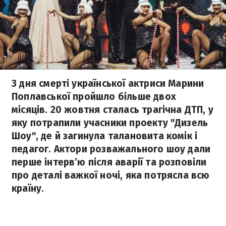
З дня смерті української актриси Марини
Поплавської пройшло більше двох
місяців. 20 жовтня сталась трагічна ДТП, у
яку потрапили учасники проекту "Дизель
Шоу", де й загинула талановита комік і
педагог. Актори розважального шоу дали
перше інтерв’ю після аварії та розповіли
про деталі важкої ночі, яка потрясла всю
країну.