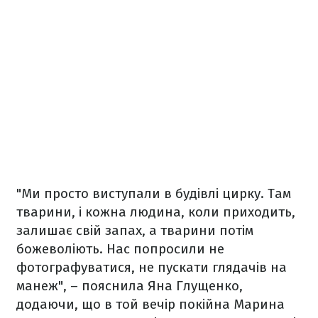
"Ми просто виступали в будівлі цирку. Там
тварини, і кожна людина, коли приходить,
залишає свій запах, а тварини потім
божеволіють. Нас попросили не
фотографуватися, не пускати глядачів на
манеж", – пояснила Яна Глущенко,
додаючи, що в той вечір покійна Марина