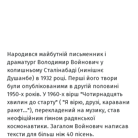
Народився майбутній письменник і
драматург Володимир Войнович у
колишньому Сталінабаді (нинішнє
Душанбе) в 1932 році. Перші його твори
були опублікованими в другій половині
1950-х років. У 1960-х вірш "Чотирнадцять
хвилин до старту" ( "Я вірю, друзі, каравани
ракет..."), перекладений на музику, став
неофіційним гімном радянської
космонавтики. Загалом Войнович написав
тексти для більш ніж 40 пісень.