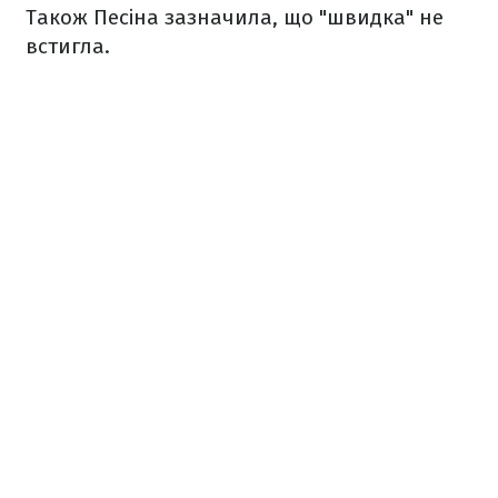
Також Песіна зазначила, що "швидка" не
встигла.