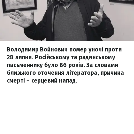
Володимир Войнович помер уночі проти
28 липня. Російському та радянському
письменнику було 86 років. За словами
близького оточення літератора, причина
смерті – серцевий напад.