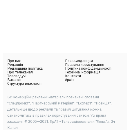
Про нас
Рекламодавцям
Редакція
Правила користування
Редакційна політика
Політика конфіденційності
Про телеканал
Технічна інформація
Телеведучі
Контакти
Вакансії
Архів
Структура власності
Всі комерційні рекламні матеріали позначені словами
"Спецпроєкт", "Партнерський матеріал", "Експерт", "Позиція".
Детальніше щодо реклами та правил цитування можна
ознайомитись в правилах користування сайтом. Усі права
захищені. © 2005—2021, ПрАТ «Телерадіокомпанія "Люкс"», 24
Канал.