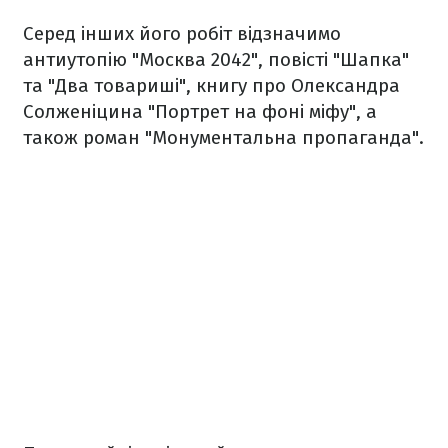
Серед інших його робіт відзначимо
антиутопію "Москва 2042", повісті "Шапка"
та "Два товариші", книгу про Олександра
Солженіцина "Портрет на фоні міфу", а
також роман "Монументальна пропаганда".