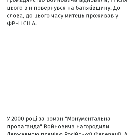
цього він повернувся на батьківщину. До
слова, до цього часу митець проживав у
ФРН і США.
У 2000 році за роман "Монументальна
пропаганда" Войновича нагородили
Державною премією Російської Федерації. А