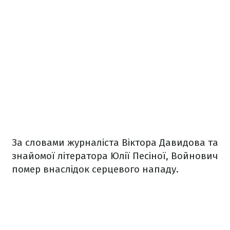
За словами журналіста Віктора Давидова та
знайомої літератора Юлії Песіної, Войнович
помер внаслідок серцевого нападу.