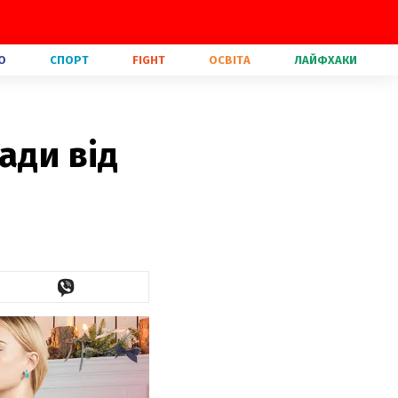
О
СПОРТ
FIGHT
ОСВІТА
ЛАЙФХАКИ
ади від