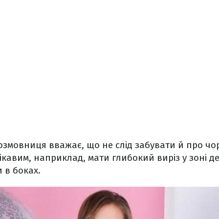
змовниця вважає, що не слід забувати й про
чор
ікавим, наприклад, мати глибокий виріз у зоні д
 в боках.