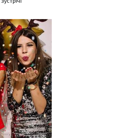
зустрічі