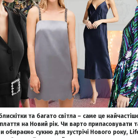
блискітки та багато світла – саме це найчастіш
плаття на Новий рік. Чи варто припасовувати та
оли обираємо сукню для зустрічі Нового року, Lif