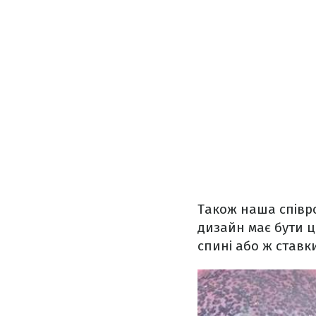
Також наша співро
дизайн має бути ц
спині або ж ставки