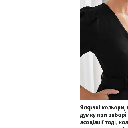
Яскраві кольори, 
думку при виборі 
асоціації тоді, к