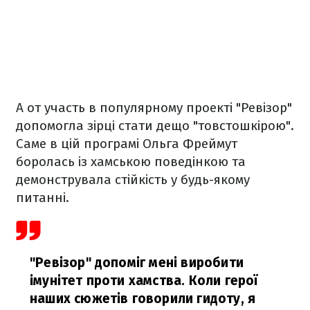
А от участь в популярному проекті "Ревізор"
допомогла зірці стати дещо "товстошкірою".
Саме в цій програмі Ольга Фреймут
боролась із хамською поведінкою та
демонструвала стійкість у будь-якому
питанні.
"Ревізор" допоміг мені виробити
імунітет проти хамства. Коли герої
наших сюжетів говорили гидоту, я