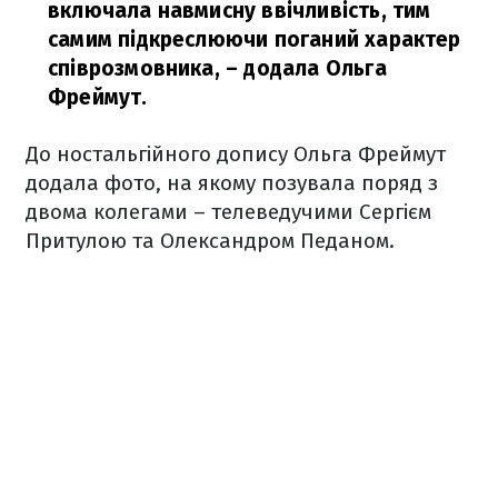
включала навмисну ​​ввічливість, тим
самим підкреслюючи поганий характер
співрозмовника,
– додала Ольга
Фреймут.
До ностальгійного допису Ольга Фреймут
додала фото, на якому позувала поряд з
двома колегами – телеведучими Сергієм
Притулою та Олександром Педаном.