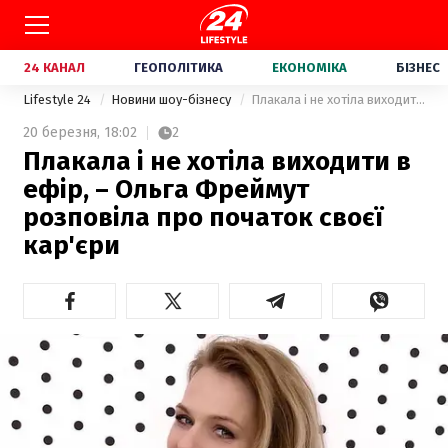
24 КАНАЛ
ГЕОПОЛІТИКА
ЕКОНОМІКА
БІЗНЕС
Lifestyle 24
Новини шоу-бізнесу
Плакала і не хотіла виходити в ефір, – Ольга Фреймут розповіла про початок своєї кар'єри
20 березня,
18:02
2
Плакала і не хотіла виходити в
ефір, – Ольга Фреймут
розповіла про початок своєї
кар'єри