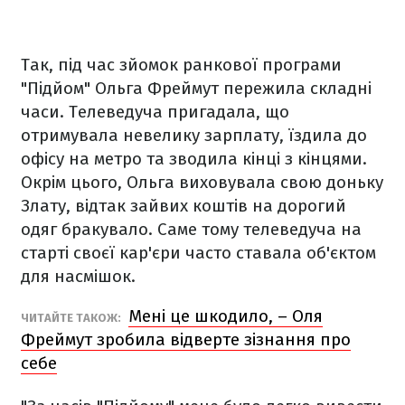
Так, під час зйомок ранкової програми
"Підйом" Ольга Фреймут пережила складні
часи. Телеведуча пригадала, що
отримувала невелику зарплату, їздила до
офісу на метро та зводила кінці з кінцями.
Окрім цього, Ольга виховувала свою доньку
Злату, відтак зайвих коштів на дорогий
одяг бракувало. Саме тому телеведуча на
старті своєї кар'єри часто ставала об'єктом
для насмішок.
Мені це шкодило, – Оля
ЧИТАЙТЕ ТАКОЖ:
Фреймут зробила відверте зізнання про
себе