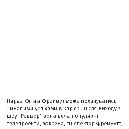
Наразі Ольга Фреймут може похизуватись
чималими успіхами в кар'єрі. Після виходу з
шоу "Ревізор" вона вела популярні
телепроекти, зокрема, "Інспектор Фреймут",