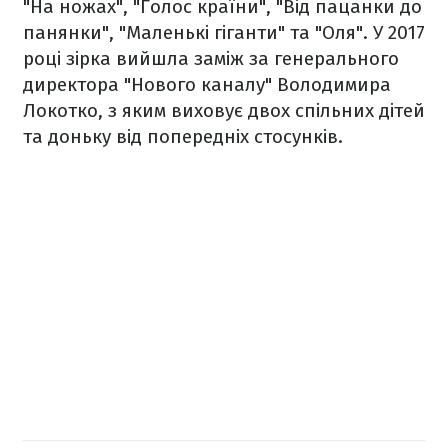
"На ножах", "Голос країни", "Від пацанки до
панянки", "Маленькі гіганти" та "Оля". У 2017
році зірка вийшла заміж за генерального
директора "Нового каналу" Володимира
Локотко, з яким виховує двох спільних дітей
та доньку від попередніх стосунків.