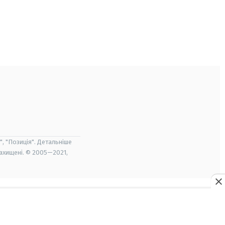
", "Позиція". Детальніше
захищені. © 2005—2021,