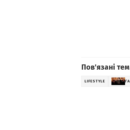
Пов'язані тем
LIFESTYLE
ГА