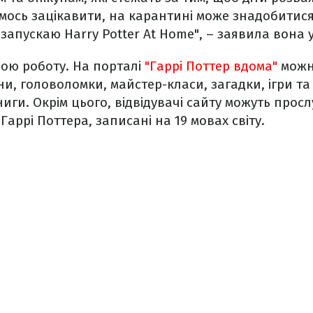
мось зацікавити, на карантині може знадобитися 
запускаю Harry Potter At Home", – заявила вона у
ою роботу. На порталі
"Гаррі Поттер вдома"
можн
ни, головоломки, майстер-класи, загадки, ігри та
иги. Окрім цього, відвідувачі сайту можуть прос
аррі Поттера, записані на 19 мовах світу.