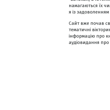
намагаються їх чи
я із задоволенням 
Сайт вже почав св
тематичні віктори
інформацію про кн
аудіовидання про Г