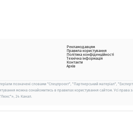
Рекламодавцям
Правила користування
Політика конфіденційності
Технічна інформація
Контакти
Архів
теріали позначені словами "Спецпроєкт", "Партнерський матеріал", "Експерт
итування можна ознайомитись в правилах користування сайтом. Усі права 
Люкс"», 24 Канал.