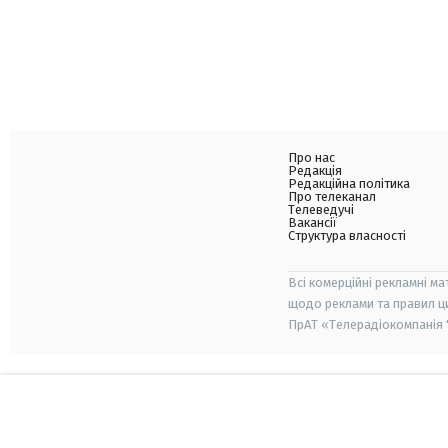
Про нас
Редакція
Редакційна політика
Про телеканал
Телеведучі
Вакансії
Структура власності
Всі комерційні рекламні ма
щодо реклами та правил ц
ПрАТ «Телерадіокомпанія "