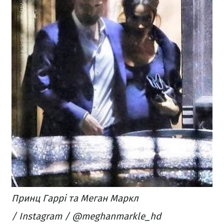
Принц Гаррі та Меган Маркл
/ Instagram / @meghanmarkle_hd