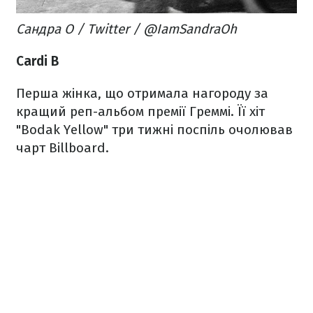
Сандра О / Twitter / @IamSandraOh
Cardi B
Перша жінка, що отримала нагороду за
кращий реп-альбом премії Греммі. Її хіт
"Bodak Yellow" три тижні поспіль очолював
чарт Billboard.