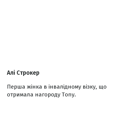
Алі Строкер
Перша жінка в інвалідному візку, що
отримала нагороду Tony.