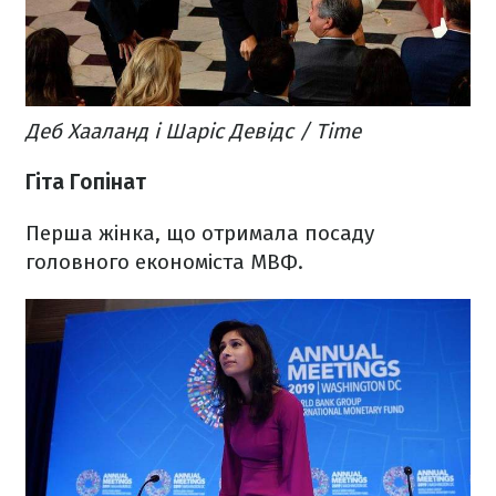
Деб Хааланд і Шаріс Девідс / Time
Гіта Гопінат
Перша жінка, що отримала посаду
головного економіста МВФ.