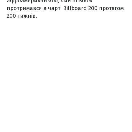
афроамериканкою, чий альбом
протримався в чарті Billboard 200 протягом
200 тижнів.