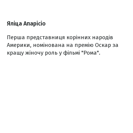
Яліца Апарісіо
Перша представниця корінних народів
Америки, номінована на премію Оскар за
кращу жіночу роль у фільмі "Рома".