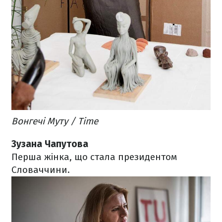
Вонгечі Муту / Time
Зузана Чапутова
Перша жінка, що стала президентом
Словаччини.