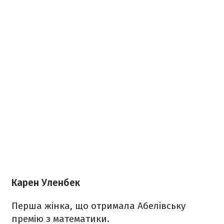
Карен Уленбек
Перша жінка, що отримала Абелівську
премію з математики.