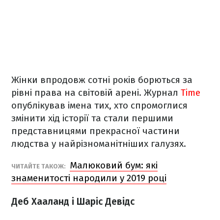
Жінки впродовж сотні років борються за
рівні права на світовій арені. Журнал
Time
опублікував імена тих, хто спромоглися
змінити хід історії та стали першими
представницями прекрасної частини
людства у найрізноманітніших галузях.
Малюковий бум: які
ЧИТАЙТЕ ТАКОЖ:
знаменитості народили у 2019 році
Деб Хааланд і Шаріс Девідс