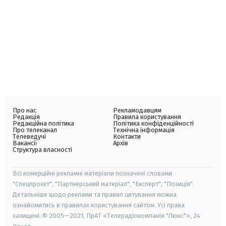
Про нас
Рекламодавцям
Редакція
Правила користування
Редакційна політика
Політика конфіденційності
Про телеканал
Технічна інформація
Телеведучі
Контакти
Вакансії
Архів
Структура власності
Всі комерційні рекламні матеріали позначені словами
"Спецпроєкт", "Партнерський матеріал", "Експерт", "Позиція".
Детальніше щодо реклами та правил цитування можна
ознайомитись в правилах користування сайтом. Усі права
захищені. © 2005—2021, ПрАТ «Телерадіокомпанія "Люкс"», 24