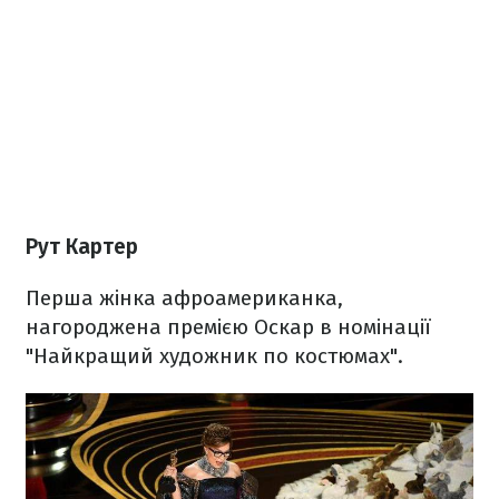
Рут Картер
Перша жінка афроамериканка,
нагороджена премією Оскар в номінації
"Найкращий художник по костюмах".