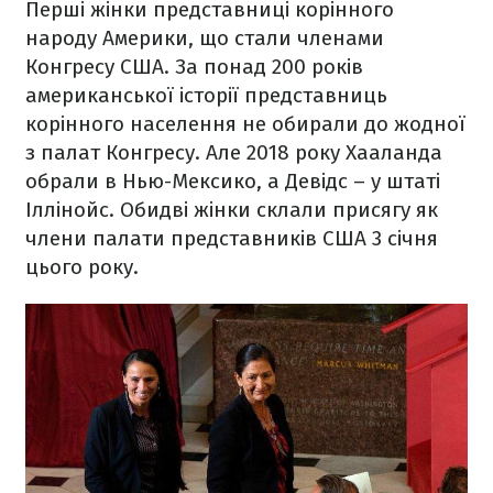
Перші жінки представниці корінного
народу Америки, що стали членами
Конгресу США. За понад 200 років
американської історії представниць
корінного населення не обирали до жодної
з палат Конгресу. Але 2018 року Хааланда
обрали в Нью-Мексико, а Девідс – у штаті
Іллінойс. Обидві жінки склали присягу як
члени палати представників США 3 січня
цього року.