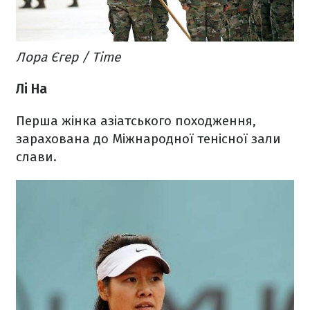
Лора Єгер / Time
Лі На
Перша жінка азіатського походження,
зарахована до Міжнародної тенісної зали
слави.