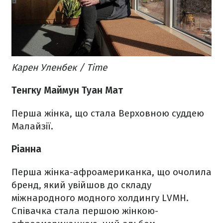
Карен Уленбек / Time
Тенгку Маймун Туан Мат
Перша жінка, що стала Верховною суддею
Малайзії.
Ріанна
Перша жінка-афроамериканка, що очолила
бренд, який увійшов до складу
міжнародного модного холдингу LVMH.
Співачка стала першою жінкою-