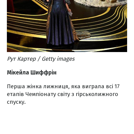
Рут Картер / Getty images
Мікейла Шиффрін
Перша жінка лижниця, яка виграла всі 17
етапів Чемпіонату світу з гірськолижного
спуску.