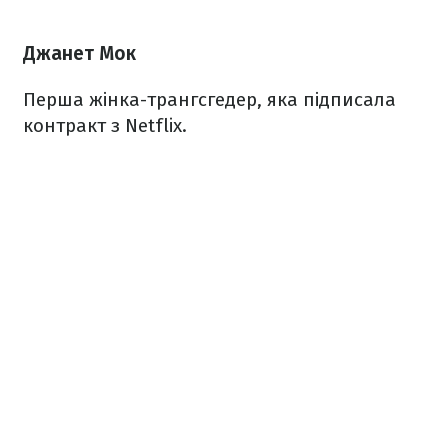
Джанет Мок
Перша жінка-трангсгедер, яка підписала
контракт з Netflix.