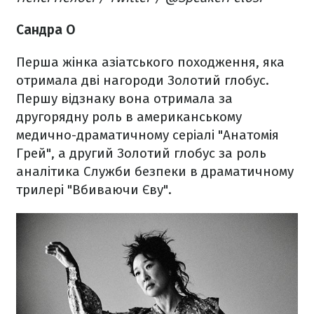
Сандра О
Перша жінка азіатського походження, яка
отримала дві нагороди Золотий глобус.
Першу відзнаку вона отримала за
другорядну роль в американському
медично-драматичному серіалі "Анатомія
Грей", а другий Золотий глобус за роль
аналітика Служби безпеки в драматичному
трилері "Вбиваючи Єву".