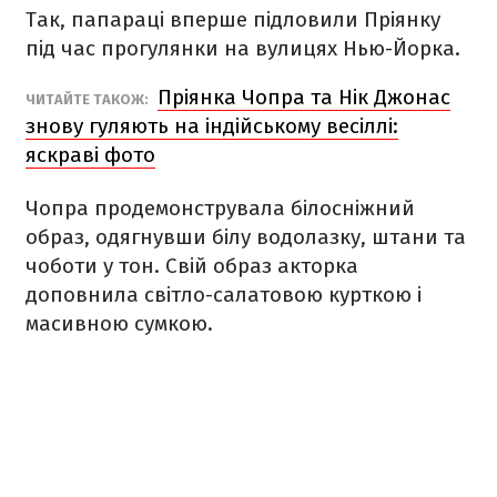
Так, папараці вперше підловили Пріянку
під час прогулянки на вулицях Нью-Йорка.
Пріянка Чопра та Нік Джонас
ЧИТАЙТЕ ТАКОЖ:
знову гуляють на індійському весіллі:
яскраві фото
Чопра продемонструвала білосніжний
образ, одягнувши білу водолазку, штани та
чоботи у тон. Свій образ акторка
доповнила світло-салатовою курткою і
масивною сумкою.