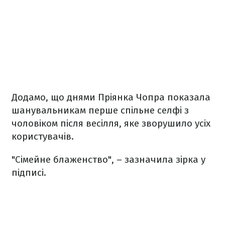
Додамо, що днями Пріянка Чопра показала
шанувальникам перше спільне селфі з
чоловіком після весілля, яке зворушило усіх
користувачів.
"Сімейне блаженство", – зазначила зірка у
підписі.