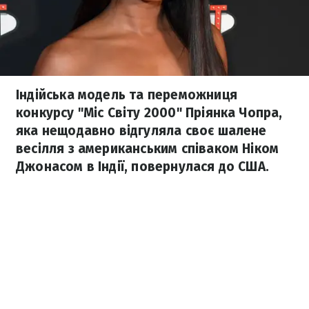
Індійська модель та переможниця
конкурсу "Міс Світу 2000" Пріянка Чопра,
яка нещодавно відгуляла своє шалене
весілля з американським співаком Ніком
Джонасом в Індії, повернулася до США.