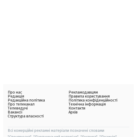
Про нас
Рекламодавцям
Редакція
Правила користування
Редакційна політика
Політика конфіденційності
Про телеканал
Технічна інформація
Телеведучі
Контакти
Вакансії
Архів
Структура власності
Всі комерційні рекламні матеріали позначені словами
"Спецпроєкт", "Партнерський матеріал", "Експерт", "Позиція".