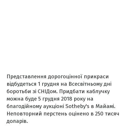
Представлення дорогоцінної прикраси
відбудеться 1 грудня на Всесвітньому дні
боротьби зі СНІДом. Придбати каблучку
можна буде 5 грудня 2018 року на
благодійному аукціоні Sotheby's в Майамі.
Неповторний перстень оцінено в 250 тисяч
доларів.