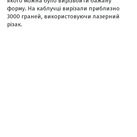
якого можна було вирізьбити бажану
форму. На каблучці вирізали приблизно
3000 граней, використовуючи лазерний
різак.