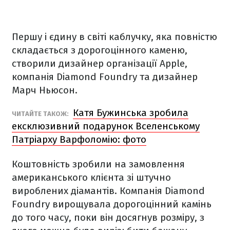
Першу і єдину в світі каблучку, яка повністю
складається з дорогоцінного каменю,
створили дизайнер організації Apple,
компанія Diamond Foundry та дизайнер
Марч Ньюсон.
Катя Бужинська зробила
ЧИТАЙТЕ ТАКОЖ:
ексклюзивний подарунок Вселенському
Патріарху Варфоломію: фото
Коштовність зробили на замовлення
американського клієнта зі штучно
вироблених діамантів. Компанія Diamond
Foundry вирощувала дорогоцінний камінь
до того часу, поки він досягнув розміру, з