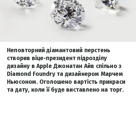
Неповторний діамантовий перстень
створив віце-президент підрозділу
дизайну в Apple Джонатан Айв спільно з
Diamond Foundry та дизайнером Марчем
Ньюсоном. Оголошено вартість прикраси
та дату, коли її буде виставлено на торг.