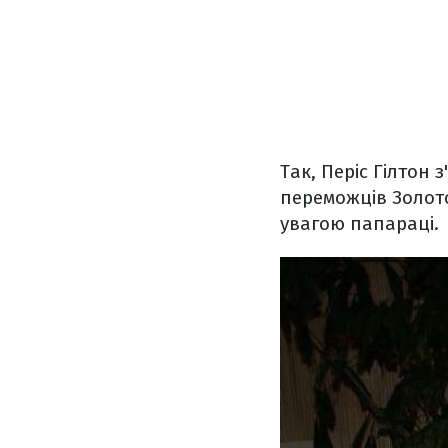
Так, Періс Гілтон
переможців Золото
увагою папараці.