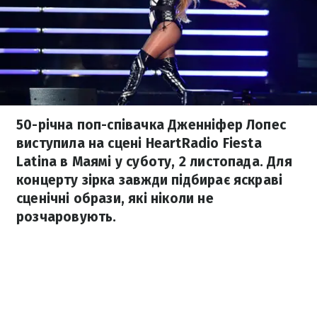
50-річна поп-співачка Дженніфер Лопес
виступила на сцені HeartRadio Fiesta
Latina в Маямі у суботу, 2 листопада. Для
концерту зірка завжди підбирає яскраві
сценічні образи, які ніколи не
розчаровують.