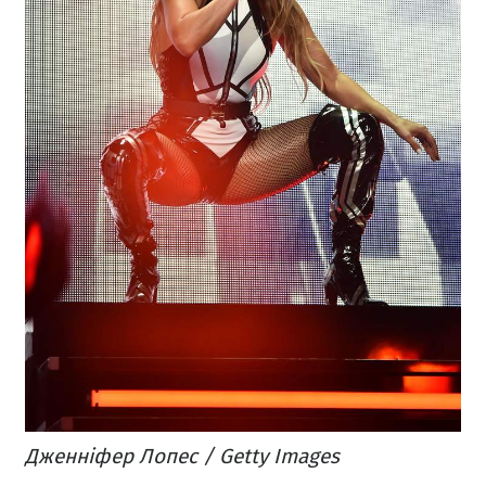
Дженніфер Лопес / Getty Images