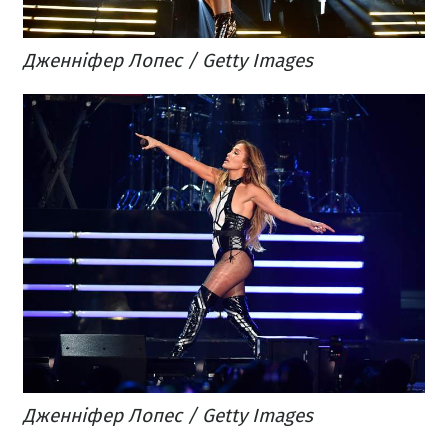
​Дженніфер Лопес / Getty Images
​Дженніфер Лопес / Getty Images