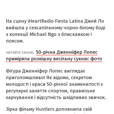
На сцену iHeartRadio Fiesta Latina Джей Ло
вийшла у сексапільному чорно-білому боді
з колекції Michael Ngo з блискавкою і
поясом.
50-річна Дженніфер Лопес
ЧИТАЙТЕ ТАКОЖ:
приміряла розкішну весільну сукню: фото
Фігура Дженніфер Лопес виглядає
приголомшливо! Як відомо, секретом
молодості і краси 50-річної знаменитості є
регулярні заняття спортом, правильне
харчування і відсутність шкідливих звичок.
Зірка фільму Hustlers доповнила свій