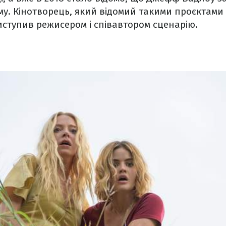
му. Кінотворець, який відомий такими проєктами 
виступив режисером і співавтором сценарію.