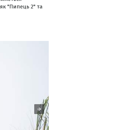
як "Пипець 2" та