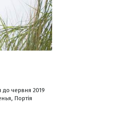
я до червня 2019
енья, Портія