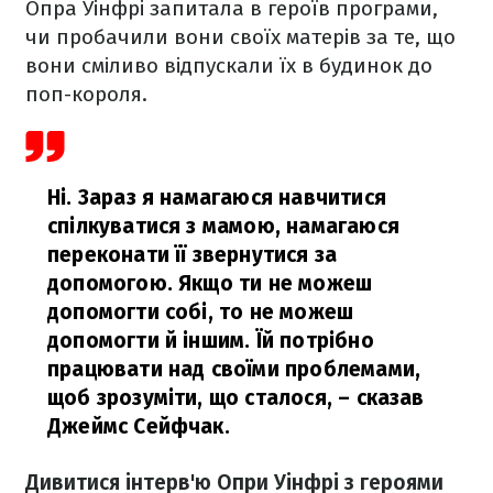
Опра Уінфрі запитала в героїв програми,
чи пробачили вони своїх матерів за те, що
вони сміливо відпускали їх в будинок до
поп-короля.
Ні. Зараз я намагаюся навчитися
спілкуватися з мамою, намагаюся
переконати її звернутися за
допомогою. Якщо ти не можеш
допомогти собі, то не можеш
допомогти й іншим. Їй потрібно
працювати над своїми проблемами,
щоб зрозуміти, що сталося,
– сказав
Джеймс Сейфчак.
Дивитися інтерв'ю Опри Уінфрі з героями