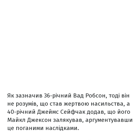
Як зазначив 36-річний Вад Робсон, тоді він
не розумів, що став жертвою насильства, а
40-річний Джеймс Сейфчак додав, що його
Майкл Джексон залякував, аргументувавши
це поганими наслідками.