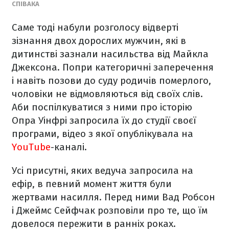
СПІВАКА
Саме тоді набули розголосу відверті
зізнання двох дорослих мужчин, які в
дитинстві зазнали насильства від Майкла
Джексона. Попри категоричні заперечення
і навіть позови до суду родичів померлого,
чоловіки не відмовляються від своїх слів.
Аби поспілкуватися з ними про історію
Опра Уінфрі запросила їх до студії своєї
програми, відео з якої опублікувала на
YouTube
-каналі.
Усі присутні, яких ведуча запросила на
ефір, в певний момент життя були
жертвами насилля. Перед ними Вад Робсон
і Джеймс Сейфчак розповіли про те, що їм
довелося пережити в ранніх роках.