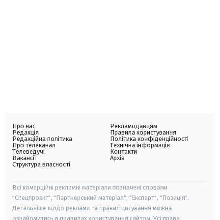
Про нас
Рекламодавцям
Редакція
Правила користування
Редакційна політика
Політика конфіденційності
Про телеканал
Технічна інформація
Телеведучі
Контакти
Вакансії
Архів
Структура власності
Всі комерційні рекламні матеріали позначені словами
"Спецпроєкт", "Партнерський матеріал", "Експерт", "Позиція".
Детальніше щодо реклами та правил цитування можна
ознайомитись в правилах користування сайтом. Усі права