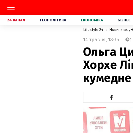
24 КАНАЛ
ГЕОПОЛІТИКА
ЕКОНОМІКА
БІЗНЕС
Lifestyle 24
Новини шоу-
14 травня,
18:36
1
Ольга Ци
Хорхе Лі
кумедне