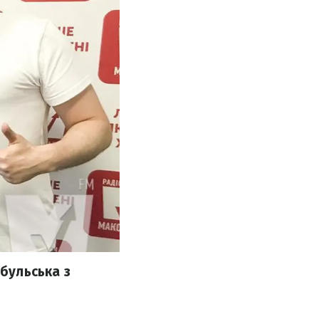
ибульська з