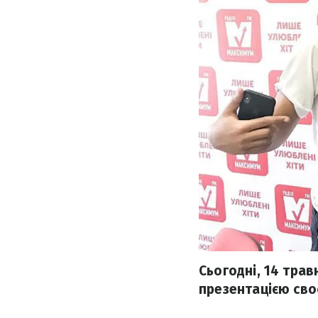
Сьогодні, 14 трав
презентацією своєї