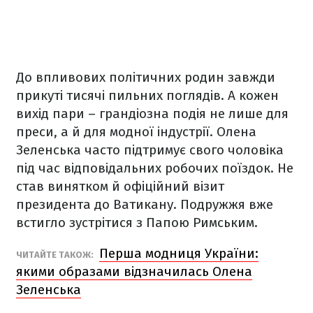
До впливових політичних родин завжди
прикуті тисячі пильних поглядів. А кожен
вихід пари – грандіозна подія не лише для
преси, а й для модної індустрії. Олена
Зеленська часто підтримує свого чоловіка
під час відповідальних робочих поїздок. Не
став винятком й офіційний візит
президента до Ватикану. Подружжя вже
встигло зустрітися з Папою Римським.
Перша модниця України:
ЧИТАЙТЕ ТАКОЖ:
якими образами відзначилась Олена
Зеленська