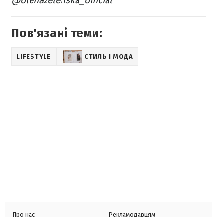
@olenazelenska_official
Пов'язані теми:
LIFESTYLE
СТИЛЬ І МОДА
Про нас
Рекламодавцям