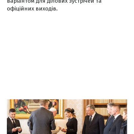
варіантом для ділових зустрічей та
офіційних виходів.