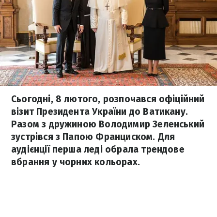
Сьогодні, 8 лютого, розпочався офіційний
візит Президента України до Ватикану.
Разом з дружиною Володимир Зеленський
зустрівся з Папою Франциском. Для
аудієнції перша леді обрала трендове
вбрання у чорних кольорах.