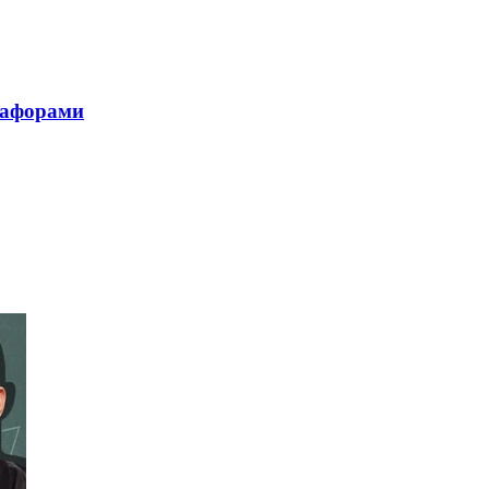
етафорами