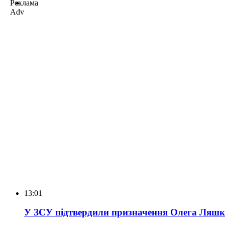
Реклама
Adv
13:01
У ЗСУ підтвердили призначення Олега Ляш