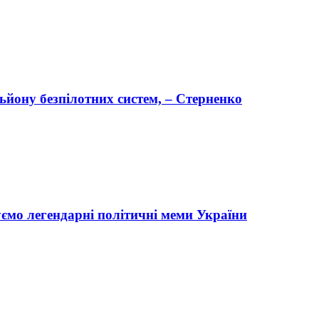
ону безпілотних систем, – Стерненко
уємо легендарні політичні меми України