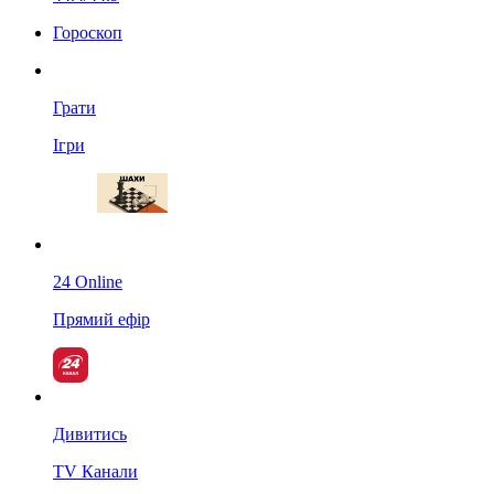
Гороскоп
Грати
Ігри
24 Online
Прямий ефір
Дивитись
TV Канали