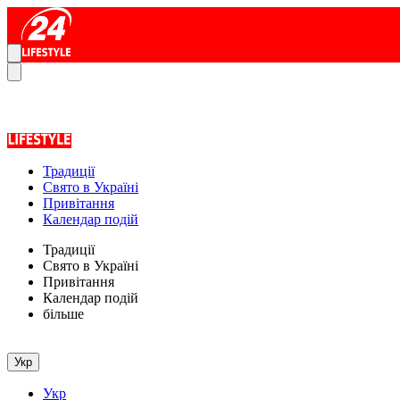
Традиції
Свято в Україні
Привітання
Календар подій
Традиції
Свято в Україні
Привітання
Календар подій
більше
Укр
Укр