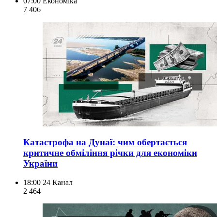
07:00
Економіка
7 406
Катастрофа на Дунаї: чим обертається
критичне обміління річки для економіки
України
18:00
24 Канал
2 464