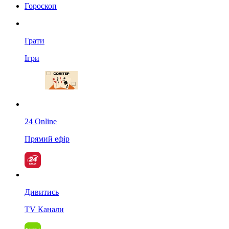
Гороскоп
Грати
Ігри
24 Online
Прямий ефір
Дивитись
TV Канали