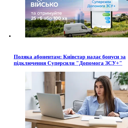
Подяка абонентам: Київстар надає бонуси за
підключення Суперсили "Допомога ЗСУ+"