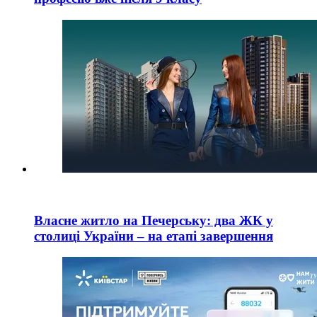
Власне житло на Печерську: два ЖК у
столиці України – на етапі завершення