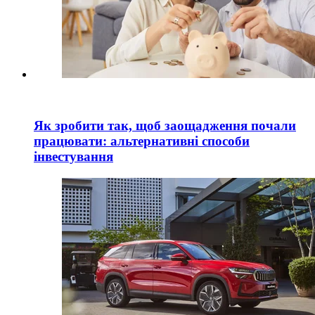
Як зробити так, щоб заощадження почали
працювати: альтернативні способи
інвестування