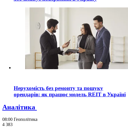
Нерухомість без ремонту та пошуку
орендарів: як працює модель REIT в Україні
Аналітика
08:00
Геополітика
4 383