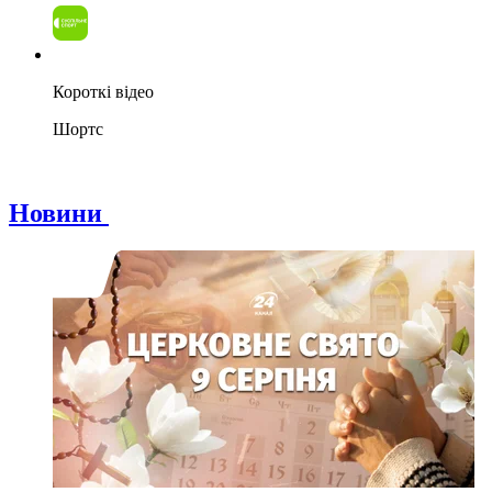
Короткі відео
Шортс
Новини