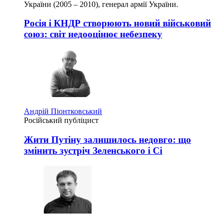
України (2005 – 2010), генерал армії України.
Росія і КНДР створюють новий військовий
союз: світ недооцінює небезпеку
Андрій Піонтковський
Російський публіцист
Жити Путіну залишилось недовго: що
змінить зустріч Зеленського і Сі