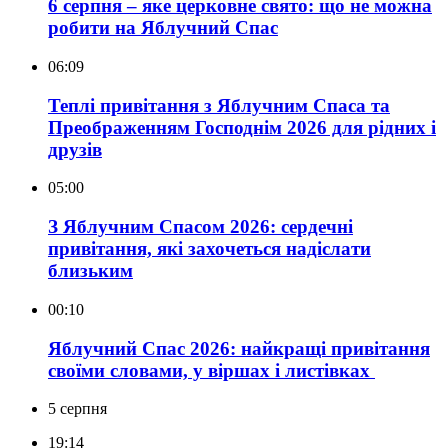
6 серпня – яке церковне свято: що не можна
робити на Яблучний Спас
06:09
Теплі привітання з Яблучним Спаса та
Преображенням Господнім 2026 для рідних і
друзів
05:00
З Яблучним Спасом 2026: сердечні
привітання, які захочеться надіслати
близьким
00:10
Яблучний Спас 2026: найкращі привітання
своїми словами, у віршах і листівках
5 серпня
19:14