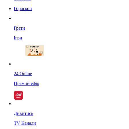
Гороскоп
Грати
Ігри
24 Online
Прямий ефір
Дивитись
TV Канали