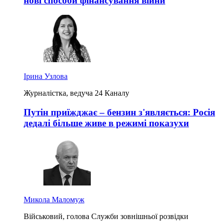
нові способи фінансування війни
Ірина Узлова
Журналістка, ведуча 24 Каналу
Путін приїжджає – бензин з'являється: Росія
дедалі більше живе в режимі показухи
Микола Маломуж
Військовий, голова Служби зовнішньої розвідки