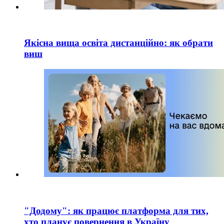
Якісна вища освіта дистанційно: як обрати
виш
"Додому": як працює платформа для тих,
хто планує повернення в Україну