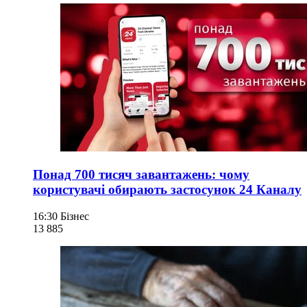
Понад 700 тисяч завантажень: чому
користувачі обирають застосунок 24 Каналу
16:30
Бізнес
13 885