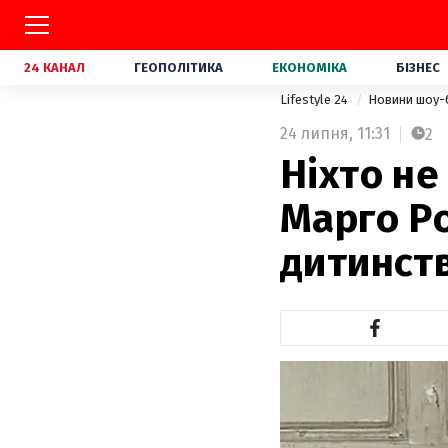
24 КАНАЛ
ГЕОПОЛІТИКА
ЕКОНОМІКА
БІЗНЕС
Lifestyle 24
Новини шоу-
24 липня,
11:31
2
Ніхто не
Марго Ро
дитинств