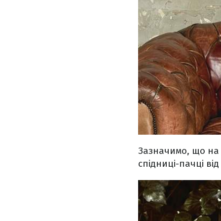
Зазначимо, що на 
спідниці-пачці від