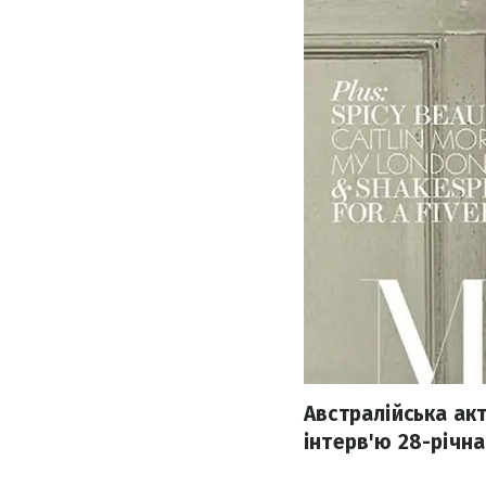
Австралійська ак
інтерв'ю 28-річна