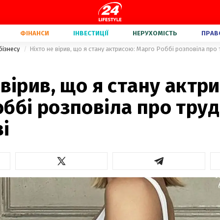
ФІНАНСИ
ІНВЕСТИЦІЇ
НЕРУХОМІСТЬ
ПРАВ
бізнесу
Ніхто не вірив, що я стану актрисою: Марго Роббі розповіла про 
 вірив, що я стану актр
ббі розповіла про труд
і