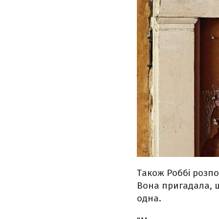
Також Роббі розпо
Вона пригадала, щ
одна.