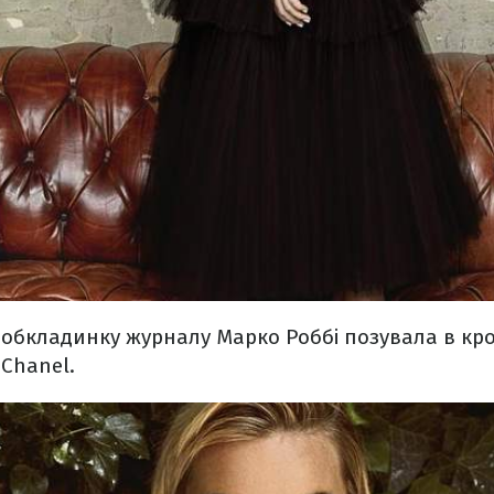
обкладинку журналу Марко Роббі позувала в кроп
 Chanel.