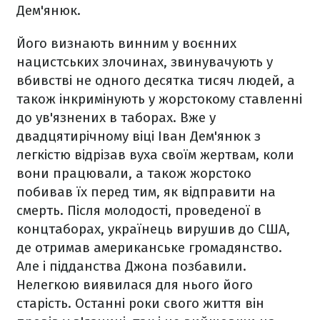
Дем'янюк.
Його визнають винним у воєнних
нацистських злочинах, звинувачують у
вбивстві не одного десятка тисяч людей, а
також інкримінують у жорстокому ставленні
до ув'язнених в таборах. Вже у
двадцятирічному віці Іван Дем'янюк з
легкістю відрізав вуха своїм жертвам, коли
вони працювали, а також жорстоко
побивав їх перед тим, як відправити на
смерть. Після молодості, проведеної в
концтаборах, українець вирушив до США,
де отримав американське громадянство.
Але і підданства Джона позбавили.
Нелегкою виявилася для нього його
старість. Останні роки свого життя він