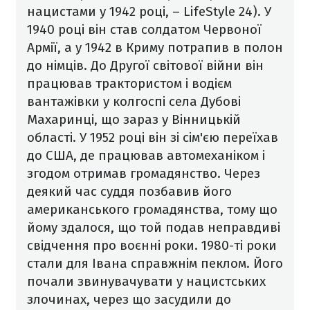
нацистами у 1942 році, – LifeStyle 24). У
1940 році він став солдатом Червоної
Армії, а у 1942 в Криму потрапив в полон
до німців.
До Другої світової війни він
працював трактористом і водієм
вантажівки у колгоспі села Дубові
Махаринці, що зараз у Вінницькій
області. У 1952 році він зі сім'єю переїхав
до США, де працював автомеханіком і
згодом отримав громадянство.
Через
деякий час суддя позбавив його
американського громадянства, тому що
йому здалося, що той подав неправдиві
свідчення про воєнні роки. 1980-ті роки
стали для Івана справжнім пеклом. Його
почали звинувачувати у нацистських
злочинах, через що засудили до