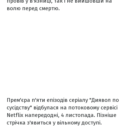
провів у в'язниці, так і не вийшовши на
волю перед смертю.
Прем'єра п'яти епізодів серіалу "Диявол по
сусідству" відбулася на потоковому сервісі
Netflix напередодні, 4 листопада. Пізніше
стрічка з'явиться у вільному доступі.