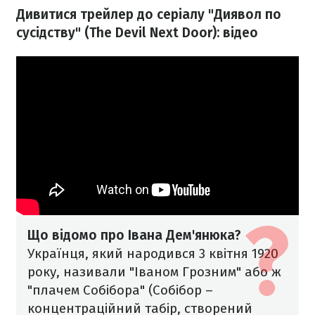
Дивитися трейлер до серіалу "Диявол по
сусідству" (The Devil Next Door): відео
Що відомо про Івана Дем'янюка?
Українця, який народився 3 квітня 1920
року, називали "Іваном Грозним" або ж
"плачем Собібора" (Собібор –
концентраційний табір, створений