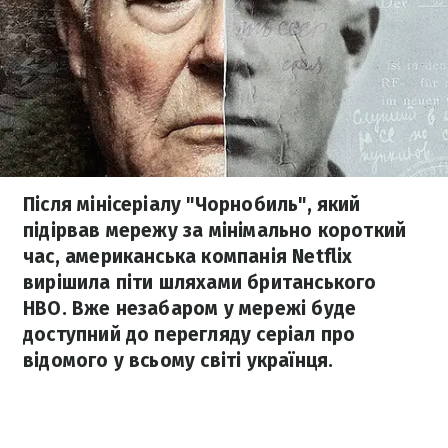
Після мінісеріалу "Чорнобиль", який
підірвав мережу за мінімально короткий
час, американська компанія Netflix
вирішила піти шляхами британського
HBO. Вже незабаром у мережі буде
доступний до перегляду серіал про
відомого у всьому світі українця.