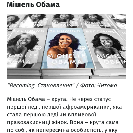
Мішель Обама
"Becoming. Становлення" / Фото: Читомо
Мішель Обама – крута. Не через статус
першої леді, першої афроамериканки, яка
стала першою леді чи впливової
правозахисниці жінок. Вона – крута сама
по собі, як непересічна особистість, у яку