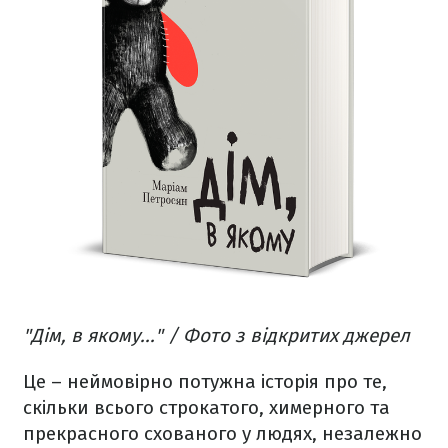
"Дім, в якому..." / Фото з відкритих джерел
Це – неймовірно потужна історія про те,
скільки всього строкатого, химерного та
прекрасного схованого у людях, незалежно