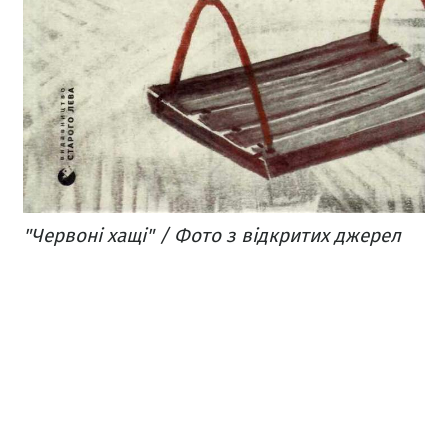
"Червоні хащі" / Фото з відкритих джерел