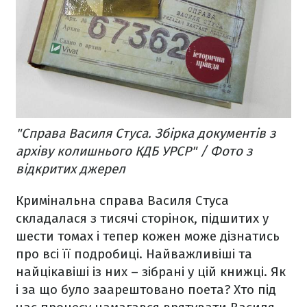
"Справа Василя Стуса. Збірка документів з
архіву колишнього КДБ УРСР" / Фото з
відкритих джерел
Кримінальна справа Василя Стуса
складалася з тисячі сторінок, підшитих у
шести томах і тепер кожен може дізнатись
про всі її подробиці. Найважливіші та
найцікавіші із них – зібрані у цій книжці. Як
і за що було заарештовано поета? Хто під