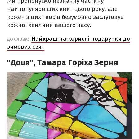
Ми пропонуємо незначну частину
найпопулярніших книг цього року, але
кожен з цих творів безумовно заслуговує
кожної хвилини вашого часу.
Найкращі та корисні подарунки до
ДО СЛОВА:
зимових свят
"Доця", Тамара Горіха Зерня