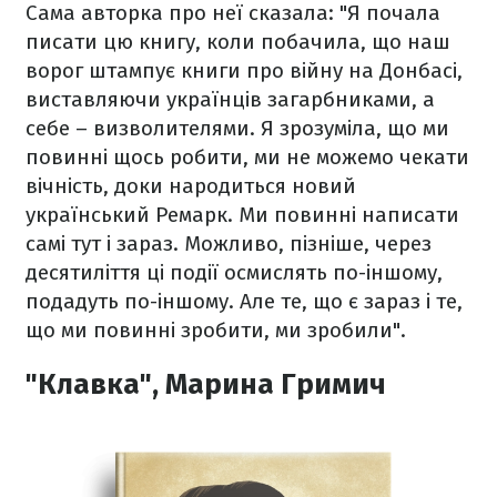
Сама авторка про неї сказала: "Я почала
писати цю книгу, коли побачила, що наш
ворог штампує книги про війну на Донбасі,
виставляючи українців загарбниками, а
себе – визволителями. Я зрозуміла, що ми
повинні щось робити, ми не можемо чекати
вічність, доки народиться новий
український Ремарк. Ми повинні написати
самі тут і зараз. Можливо, пізніше, через
десятиліття ці події осмислять по-іншому,
подадуть по-іншому. Але те, що є зараз і те,
що ми повинні зробити, ми зробили".
"Клавка", Марина Гримич