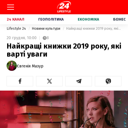
24 КАНАЛ
ГЕОПОЛІТИКА
ЕКОНОМІКА
БІЗНЕС
Lifestyle 24
Новини культури
Найкращі книжки 2019 року, які варті уваги
20 грудня,
10:00
8
Найкращі книжки 2019 року, які
варті уваги
Євгенія Мазур