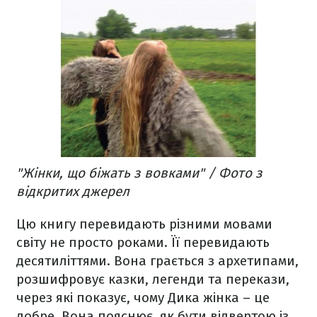
"Жінки, що біжать з вовками" / Фото з
відкритих джерел
Цю книгу перевидають різними мовами
світу не просто роками. Її перевидають
десятиліттями. Вона грається з архетипами,
розшифровує казки, легенди та перекази,
через які показує, чому Дика жінка – це
добре. Вона пояснює, як бути відвертою із