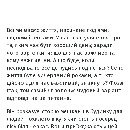
Всі ми маємо життя, насичене подіями,
людьми і сенсами. У нас різні уявлення про
те, яким має бути хороший день; заради
чого варто жити; що для нас важливо та
кому важливі ми. А що буде, коли
несподівано все це кудись подінеться? Сенс
життя буде вичерпаний роками, а ті, хто
дійсно є для нас важливий, зникнуть? Фоззі
(так, той самий) пропонує чудовий варіант
відповіді на це питання.
Він розказує історію мешканців будинку для
людей похилого віку, який стоїть посеред
лісу біля Черкас. Вони приїжджають у цей