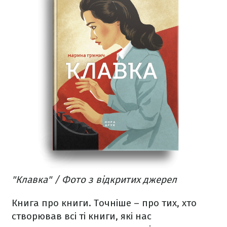
"Клавка" / Фото з відкритих джерел
Книга про книги. Точніше – про тих, хто
створював всі ті книги, які нас