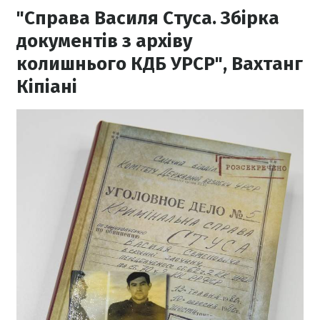
"Справа Василя Стуса. Збірка
документів з архіву
колишнього КДБ УРСР", Вахтанг
Кіпіані