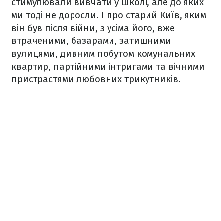
стимулювали вивчати у школі, але до яких
ми тоді не доросли. І про старий Київ, яким
він був після війни, з усіма його, вже
втраченими, базарами, затишними
вулицями, дивним побутом комунальних
квартир, партійними інтригами та вічними
пристрастями любовних трикутників.