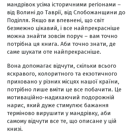
мандрівок усіма історичними регіонами –
від Волині до Таврії, від Слобожанщини до
Поділля. Якщо ви впевнені, що світ
безмежно цікавий, і все найпрекрасніше
можна знайти зовсім поруч – вам точно
потрібна ця книга. Аби точно знати, де
саме шукати оте найпрекрасніше.
Вона допомагає відчути, скільки всього
яскравого, колоритного та екзотичного
приховано у різних місцях нашої країни,
потрібно лише вміти це все побачити. Це
мотиваційно-надихаючий подорожній
нарис, який дуже стимулює бажання
терміново вирушити у мандрівку, аби
самому відчути все те, що описане у цій
книзі.