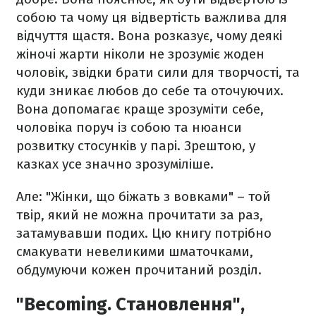
собою та чому ця відвертість важлива для
відчуття щастя. Вона розказує, чому деякі
жіночі жарти ніколи не зрозуміє жоден
чоловік, звідки брати сили для творчості, та
куди зникає любов до себе та оточуючих.
Вона допомагає краще зрозуміти себе,
чоловіка поруч із собою та нюанси
розвитку стосунків у парі. Зрештою, у
казках усе значно зрозуміліше.
Але: "Жінки, що біжать з вовками" – той
твір, який не можна прочитати за раз,
затамувавши подих. Цю книгу потрібно
смакувати невеликими шматочками,
обдумуючи кожен прочитаний розділ.
"Becoming. Становлення",