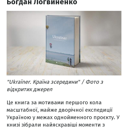
Богдан Логвиненко
"Ukraїner. Країна зсередини" / Фото з
відкритих джерел
Це книга за мотивами першого кола
масштабної, майже дворічної експедиції
Україною у межах однойменного проєкту. У
книзі зібрали найяскравіші моменти з