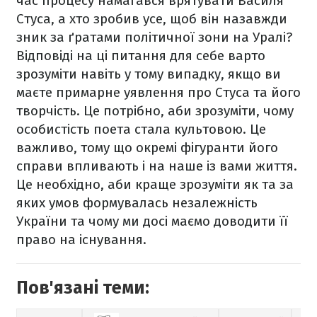
час процесу намагався врятувати Василя
Стуса, а хто зробив усе, щоб він назавжди
зник за ґратами політичної зони на Уралі?
Відповіді на ці питання для себе варто
зрозуміти навіть у тому випадку, якщо ви
маєте примарне уявлення про Стуса та його
творчість. Це потрібно, аби зрозуміти, чому
особистість поета стала культовою. Це
важливо, тому що окремі фігуранти його
справи впливають і на наше із вами життя.
Це необхідно, аби краще зрозуміти як та за
яких умов формувалась незалежність
України та чому ми досі маємо доводити її
право на існування.
Пов'язані теми: