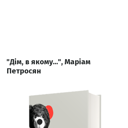
"Дім, в якому...", Маріам
Петросян