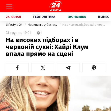
24 КАНАЛ
ГЕОПОЛІТИКА
ЕКОНОМІКА
БІЗНЕС
Lifestyle 24
Новини шоу-бізнесу
На високих підборах і в червоній сукні: Хайді Клум впала прямо на сцені
23 грудня,
19:04
1
На високих підборах і в
червоній сукні: Хайді Клум
впала прямо на сцені