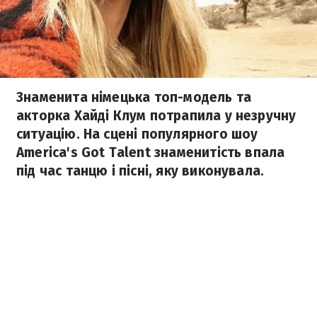
Знаменита німецька топ-модель та
акторка Хайді Клум потрапила у незручну
ситуацію. На сцені популярного шоу
America's Got Talent знаменитість впала
під час танцю і пісні, яку виконувала.