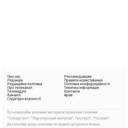
Про нас
Рекламодавцям
Редакція
Правила користування
Редакційна політика
Політика конфіденційності
Про телеканал
Технічна інформація
Телеведучі
Контакти
Вакансії
Архів
Структура власності
Всі комерційні рекламні матеріали позначені словами
"Спецпроєкт", "Партнерський матеріал", "Експерт", "Позиція".
Детальніше щодо реклами та правил цитування можна