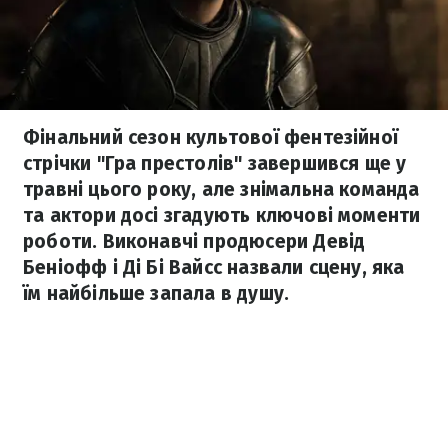
Фінальний сезон культової фентезійної
стрічки "Гра престолів" завершився ще у
травні цього року, але знімальна команда
та актори досі згадують ключові моменти
роботи. Виконавчі продюсери Девід
Беніофф і Ді Бі Вайсс назвали сцену, яка
їм найбільше запала в душу.