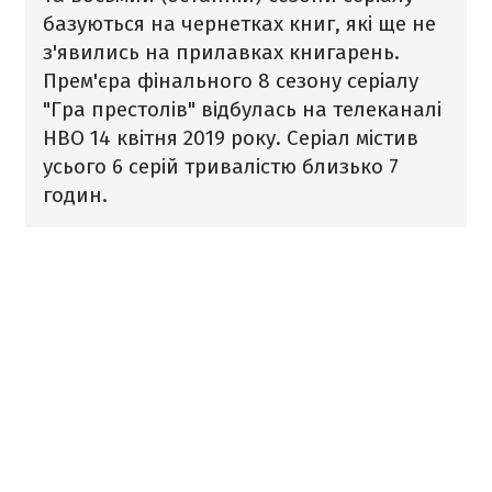
базуються на чернетках книг, які ще не
з'явились на прилавках книгарень.
Прем'єра фінального 8 сезону серіалу
"Гра престолів" відбулась на телеканалі
HBO 14 квітня 2019 року. Серіал містив
усього 6 серій тривалістю близько 7
годин.