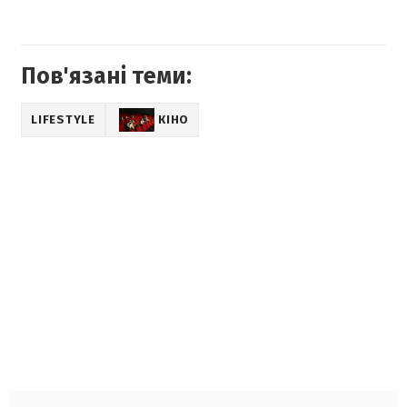
Пов'язані теми:
LIFESTYLE
КІНО