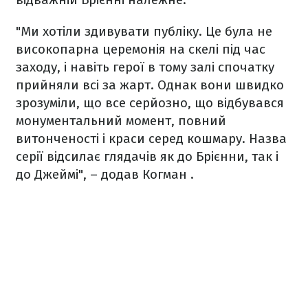
"Ми хотіли здивувати публіку. Це була не
високопарна церемонія на скелі під час
заходу, і навіть герої в тому залі спочатку
прийняли всі за жарт. Однак вони швидко
зрозуміли, що все серйозно, що відбувався
монументальний момент, повний
витонченості і краси серед кошмару. Назва
серії відсилає глядачів як до Брієнни, так і
до Джеймі", – додав Когман .