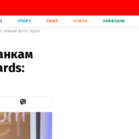
О
СПОРТ
FIGHT
ОСВІТА
ЛАЙФХАКИ
: яскраві фото, відео
анкам
rds: