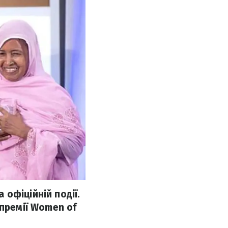
офіційній події.
 премії Women of