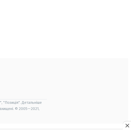
", "Позиція". Детальніше
захищені. © 2005—2021,