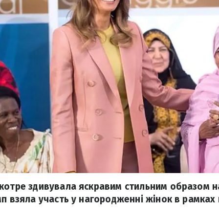
котре здивувала яскравим стильним образом на 
мп взяла участь у нагородженні жінок в рамках