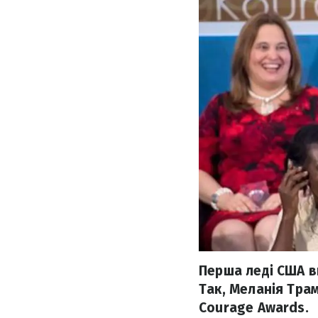
Перша леді США в
Так, Меланія Тра
Courage Awards.