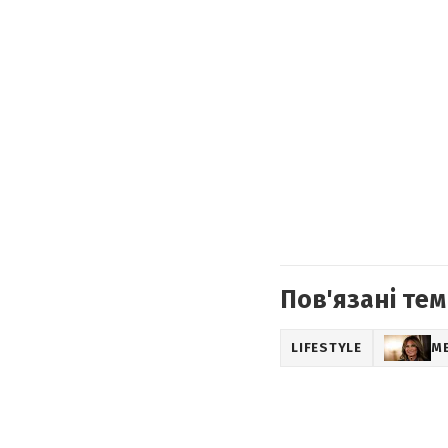
Пов'язані тем
LIFESTYLE
М