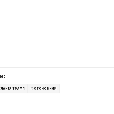
и:
ЕЛАНІЯ ТРАМП
ФОТОНОВИНИ