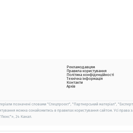
Рекламодавцям
Правила користування
Політика конфіденційності
Технічна інформація
Контакти
Архів
теріали позначені словами "Спецпроєкт", "Партнерський матеріал", "Експерт
итування можна ознайомитись в правилах користування сайтом. Усі права 
Люкс"», 24 Канал.