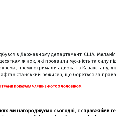
ідбувся в Державному департаменті США. Мелані
десяткам жінок, які проявили мужність та силу п
Зокрема, премії отримали адвокат з Казахстану, як
 афганістанський режисер, що бореться за права 
Я ТРАМП ПОКАЗАЛА ЧАРІВНЕ ФОТО З ЧОЛОВІКОМ
яких ми нагороджуємо сьогодні, є справжніми г