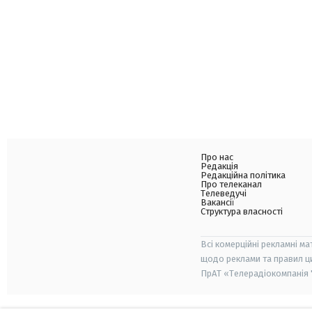
Про нас
Редакція
Редакційна політика
Про телеканал
Телеведучі
Вакансії
Структура власності
Всі комерційні рекламні ма
щодо реклами та правил ц
ПрАТ «Телерадіокомпанія "