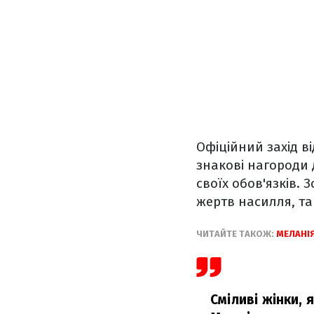
Офіційний захід в
знакові нагороди 
своїх обов'язків. 
жертв насилля, та
ЧИТАЙТЕ ТАКОЖ:
МЕЛАНІ
Сміливі жінки, 