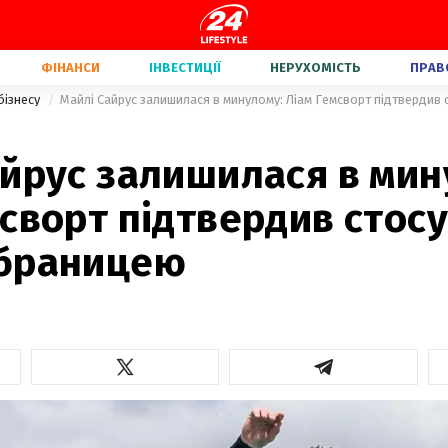
ФІНАНСИ
ІНВЕСТИЦІЇ
НЕРУХОМІСТЬ
ПРАВ
бізнесу
айрус залишилася в мин
сворт підтвердив стосу
браницею