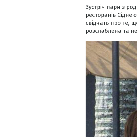
Зустріч пари з ро
ресторанів Сіднею
свідчать про те, 
розслаблена та н