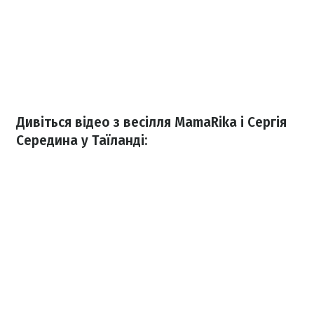
Дивіться відео з весілля MamaRika і Сергія
Середина у Таїланді: