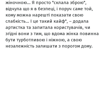
жіночною... Я просто "склала зброю",
відчула що я в безпеці, і поруч саме той,
кому можна нарешті показати свою
слабкість... І це такий кайф", – додала
артистка та запитала користувачів, чи
згідні вони з тим, що вдома жінка повинна
бути турботливою і ніжною, а свою
незалежність залишати з порогом дому.