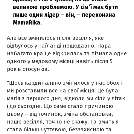
великою проблемою. У сім’ї має бути
лише один лідер – він,
– переконана
MamaRika.
Але все змінилось після весілля, яке
відбулось у Таїланді нещодавно. Пара
набагато краще відкрилась та пізнала одне
одного у медовому місяці навіть після 5
років стосунків.
"Щось кардинально змінилося у нас обох і
ми розставили все на свої місця. Це була
магія з першого дня, відколи ми сіли у літак
і до сьогодні! Що саме стало причиною
цьому – відпочинок, зміна обстановки,
наше весілля, точно не скажу. Та вмить я
стала більш чуттєвою, беззахисною та