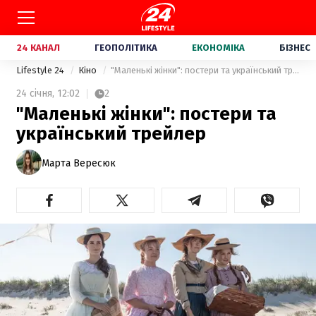
24 КАНАЛ
ГЕОПОЛІТИКА
ЕКОНОМІКА
БІЗНЕС
Lifestyle 24
Кіно
"Маленькі жінки": постери та український трейлер
24 січня,
12:02
2
"Маленькі жінки": постери та
український трейлер
Марта Вересюк