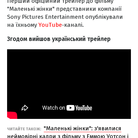
Перший офіційний трейлер до фільму
"Маленькі жінки" представники компанії
Sony Pictures Entertainment опублікували
на їхньому
YouTube
-каналі.
Згодом вийшов український трейлер
"Маленькі жінки": з'явилися
ЧИТАЙТЕ ТАКОЖ:
неймовірні кадри з фільму з Еммою Уотсон і