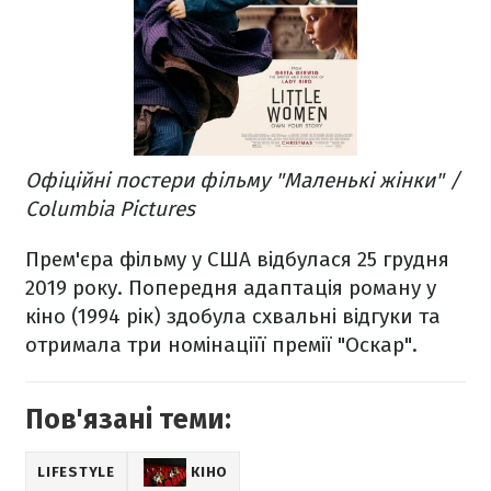
Офіційні постери фільму "Маленькі жінки" /
Columbia Pictures
Прем'єра фільму у США відбулася 25 грудня
2019 року. Попередня адаптація роману у
кіно (1994 рік) здобула схвальні відгуки та
отримала три номінаціїї премії "Оскар".
Пов'язані теми:
LIFESTYLE
КІНО