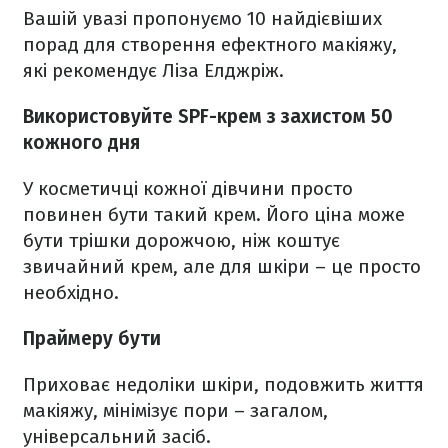
Вашій увазі пропонуємо 10 найдієвіших
порад для створення ефектного макіяжу,
які рекомендує Ліза Елджріж.
Використовуйте SPF-крем з захистом 50
кожного дня
У косметичці кожної дівчини просто
повинен бути такий крем. Його ціна може
бути трішки дорожчою, ніж коштує
звичайний крем, але для шкіри – це просто
необхідно.
Праймеру бути
Приховає недоліки шкіри, подовжить життя
макіяжу, мінімізує пори – загалом,
універсальний засіб.