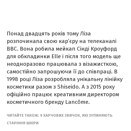
Понад двадцять років тому Ліза
розпочинала свою кар’єру на телеканалі
ВВС. Вона робила мейкап Сінді Кроуфорд
для обкладинки Elle і після того модель ще
неодноразово працювала з візажисткою,
самостійно запрошуючи її до співпраці. В
1998 році Ліза розробляла унікальну лінійку
косметики разом з Shiseido. А з 2015 року
офіційно працює креативним директором
косметичного бренду Lancôme.
ЧИТАЙТЕ ТАКОЖ: 9 ХАРЧОВИХ ЗВИЧОК, ЯКІ ЗУПИНЯЮТЬ
СТАРІННЯ ШКІРИ