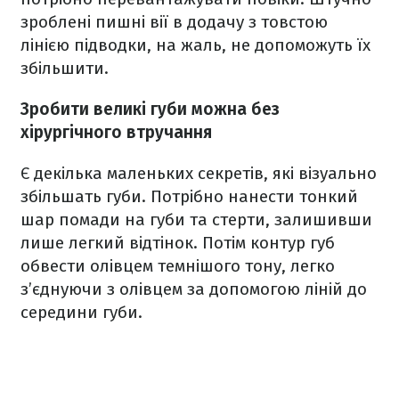
зроблені пишні вії в додачу з товстою
лінією підводки, на жаль, не допоможуть їх
збільшити.
Зробити великі губи можна без
хірургічного втручання
Є декілька маленьких секретів, які візуально
збільшать губи. Потрібно нанести тонкий
шар помади на губи та стерти, залишивши
лише легкий відтінок. Потім контур губ
обвести олівцем темнішого тону, легко
з’єднуючи з олівцем за допомогою ліній до
середини губи.