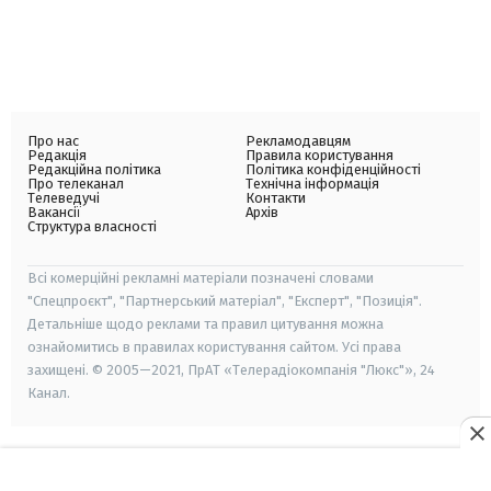
Про нас
Рекламодавцям
Редакція
Правила користування
Редакційна політика
Політика конфіденційності
Про телеканал
Технічна інформація
Телеведучі
Контакти
Вакансії
Архів
Структура власності
Всі комерційні рекламні матеріали позначені словами
"Спецпроєкт", "Партнерський матеріал", "Експерт", "Позиція".
Детальніше щодо реклами та правил цитування можна
ознайомитись в правилах користування сайтом. Усі права
захищені. © 2005—2021, ПрАТ «Телерадіокомпанія "Люкс"», 24
Канал.