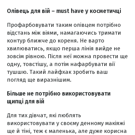
Олівець для вій – must have у косметичці
Профарбовувати таким олівцем потрібно
відстань між віями, намагаючись тримати
контур ближче до кореня. Не варто
хвилюватись, якщо перша лінія вийде не
зовсім рівною. Після неї можна провести ще
одну, товстішу, а потім нафарбувати вії
тушшю. Такий лайфхак зробить ваш
погляд ще виразнішим.
Більше не потрібно використовувати
щипці для вій
Для тих дівчат, які люблять
використовувати у своєму денному макіяжі
ще й тіні, теж є маленька, але дуже корисна