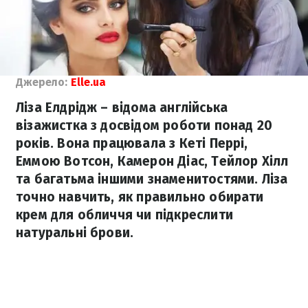
Джерело:
Elle.ua
Ліза Елдрідж – відома англійська
візажистка з досвідом роботи понад 20
років. Вона працювала з Кеті Перрі,
Еммою Вотсон, Камерон Діас, Тейлор Хілл
та багатьма іншими знаменитостями. Ліза
точно навчить, як правильно обирати
крем для обличчя чи підкреслити
натуральні брови.