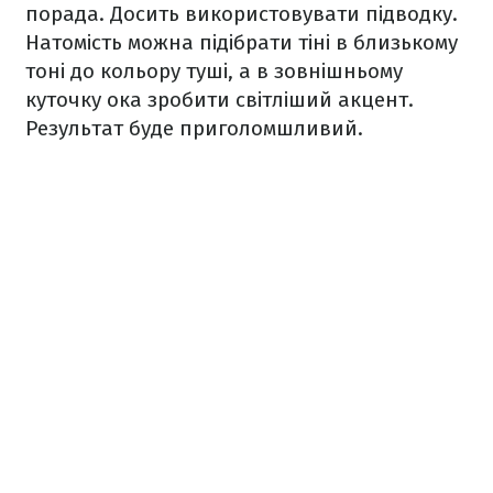
порада. Досить використовувати підводку.
Натомість можна підібрати тіні в близькому
тоні до кольору туші, а в зовнішньому
куточку ока зробити світліший акцент.
Результат буде приголомшливий.