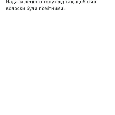
Надати легкого тону слід так, щоб свої
волоски були помітними.