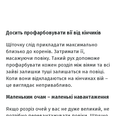
Досить профарбовувати вії від кінчиків
Щіточку слід прикладати максимально
близько до коренів. Затримати її,
масажуючи повіку. Такий рух допоможе
профарбувати кожен розділ між віями та всі
зайві залишки туші залишаться на повіці.
Коли вони відкладаються на кінчиках вій –
це виглядає непривабливо.
Маленьким очам – маленькі навантаження
Якщо розріз очей у вас не дуже великий, не
потрібно перевантажувати повіки. Штучно