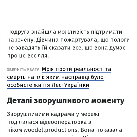
Подруга знайшла можливість підтримати
наречену. Дівчина пожартувала, що пологи
не завадять їй сказати все, що вона думає
про це весілля.
Мрія проти реальності та
ЗВЕРНІТЬ УВАГУ
смерть на тлі: яким насправді було
особисте життя Лесі Українки
Деталі зворушливого моменту
Зворушливими кадрами у мережі
поділилася відеооператорка з
ніком woodellproductions. Вона показала