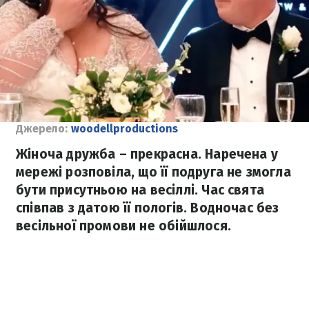
Джерело:
woodellproductions
Жіноча дружба – прекрасна. Наречена у
мережі розповіла, що її подруга не змогла
бути присутньою на весіллі. Час свята
співпав з датою її пологів. Водночас без
весільної промови не обійшлося.