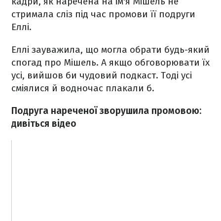
кадри, як наречена на ім'я Мішель не
стримала сліз під час промови її подруги
Еллі.
Еллі зауважила, що могла обрати будь-який
спогад про Мішель. А якщо обговорювати їх
усі, вийшов би чудовий подкаст. Тоді усі
сміялися й водночас плакали б.
Подруга нареченої зворушила промовою:
дивіться відео