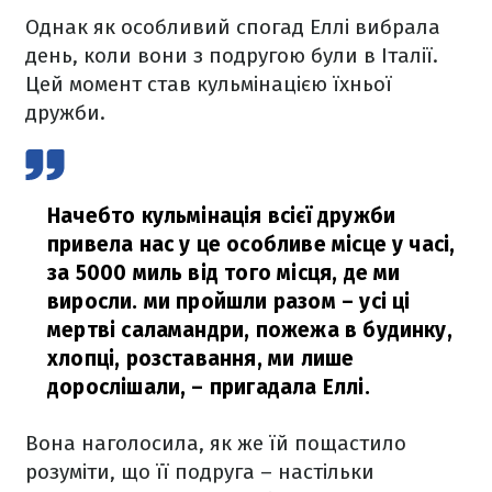
Однак як особливий спогад Еллі вибрала
день, коли вони з подругою були в Італії.
Цей момент став кульмінацією їхньої
дружби.
Начебто кульмінація всієї дружби
привела нас у це особливе місце у часі,
за 5000 миль від того місця, де ми
виросли. ми пройшли разом – усі ці
мертві саламандри, пожежа в будинку,
хлопці, розставання, ми лише
дорослішали,
– пригадала Еллі.
Вона наголосила, як же їй пощастило
розуміти, що її подруга – настільки