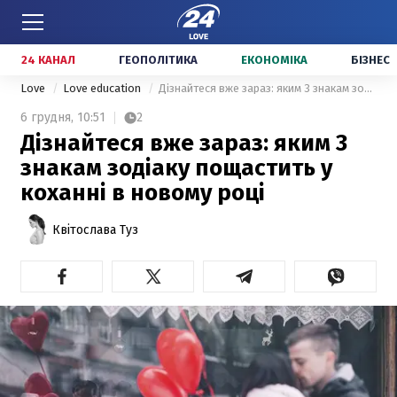
24 КАНАЛ
ГЕОПОЛІТИКА
ЕКОНОМІКА
БІЗНЕС
Love
Love education
Дізнайтеся вже зараз: яким 3 знакам зодіаку пощастить у коханні в новому році
6 грудня,
10:51
2
Дізнайтеся вже зараз: яким 3
знакам зодіаку пощастить у
коханні в новому році
Квітослава Туз