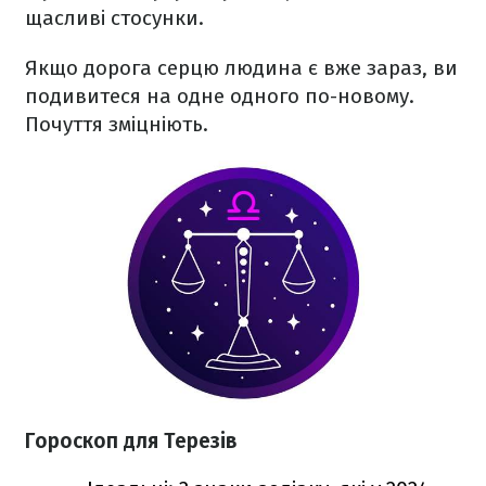
щасливі стосунки.
Якщо дорога серцю людина є вже зараз, ви
подивитеся на одне одного по-новому.
Почуття зміцніють.
Гороскоп для Терезів