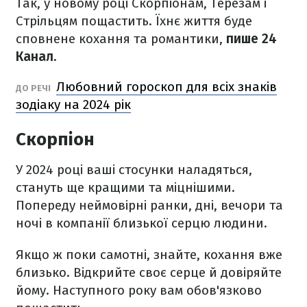
Так, у новому році Скорпіонам, Терезам і
Стрільцям пощастить. Їхнє життя буде
сповнене кохання та романтики,
пише 24
Канал.
Любовний гороскоп для всіх знаків
ДО РЕЧІ
зодіаку на 2024 рік
Скорпіон
У 2024 році ваші стосунки наладяться,
стануть ще кращими та міцнішими.
Попереду неймовірні ранки, дні, вечори та
ночі в компанії близької серцю людини.
Якщо ж поки самотні, знайте, кохання вже
близько. Відкрийте своє серце й довіряйте
йому. Наступного року вам обов'язково