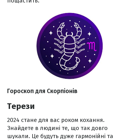
пощастить.
Гороскоп для Скорпіонів
Терези
2024 стане для вас роком кохання.
Знайдете в людині те, що так довго
шукали. Це будуть дуже гармонійні та