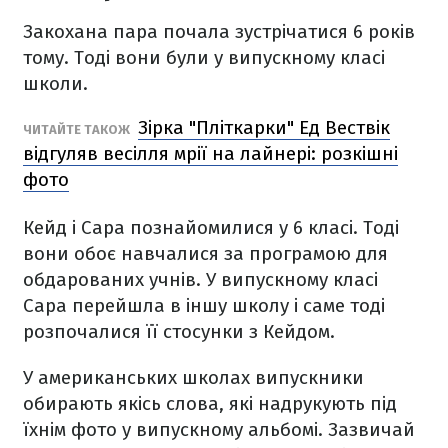
Закохана пара почала зустрічатися 6 років
тому. Тоді вони були у випускному класі
школи.
Зірка "Пліткарки" Ед Вествік
ЧИТАЙТЕ ТАКОЖ
відгуляв весілля мрії на лайнері: розкішні
фото
Кейд і Сара познайомилися у 6 класі. Тоді
вони обоє навчалися за програмою для
обдарованих учнів. У випускному класі
Сара перейшла в іншу школу і саме тоді
розпочалися її стосунки з Кейдом.
У американських школах випускники
обирають якісь слова, які надрукують під
їхнім фото у випускному альбомі. Зазвичай