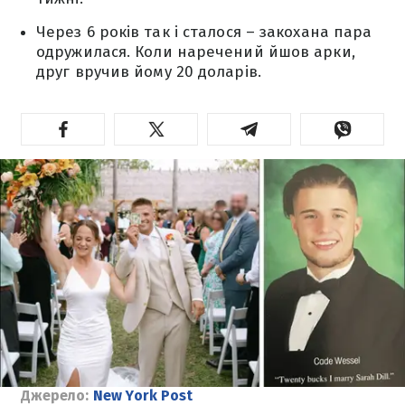
Через 6 років так і сталося – закохана пара
одружилася. Коли наречений йшов арки,
друг вручив йому 20 доларів.
Джерело:
New York Post