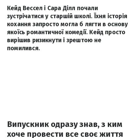
Кейд Вессел і Сара Ділл почали
зустрічатися у старшій школі. Їхня історія
кохання запросто могла б лягти в основу
якоїсь романтичної комедії. Кейд просто
вирішив ризикнути і зрештою не
помилився.
Випускник одразу знав, з ким
хоче провести все своє життя