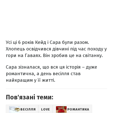
Усі ці 6 років Кейд і Сара були разом.
Хлопець освідчився дівчині під час походу у
гори на Гаваях. Він зробив це на світанку.
Сара зізналася, що вся ця історія – дуже
романтична, а день весілля став
найкращим у її житті.
Пов'язані теми:
ВЕСІЛЛЯ
LOVE
РОМАНТИКА