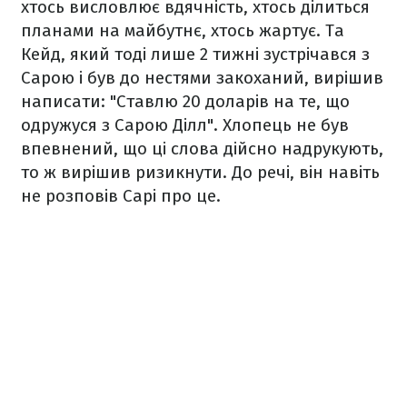
хтось висловлює вдячність, хтось ділиться
планами на майбутнє, хтось жартує. Та
Кейд, який тоді лише 2 тижні зустрічався з
Сарою і був до нестями закоханий, вирішив
написати: "Ставлю 20 доларів на те, що
одружуся з Сарою Ділл". Хлопець не був
впевнений, що ці слова дійсно надрукують,
то ж вирішив ризикнути. До речі, він навіть
не розповів Сарі про це.