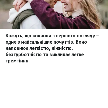
Кажуть, що кохання з першого погляду –
одне з найсильніших почуттів. Воно
наповнює легкістю, ніжністю,
безтурботністю та викликає легке
тремтіння.