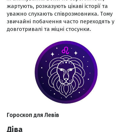
жартують, розказують цікаві історії та
уважно слухають співрозмовника. Тому
звичайні побачення часто переходять у
довготривалі та міцні стосунки.
Гороскоп для Левів
Діва