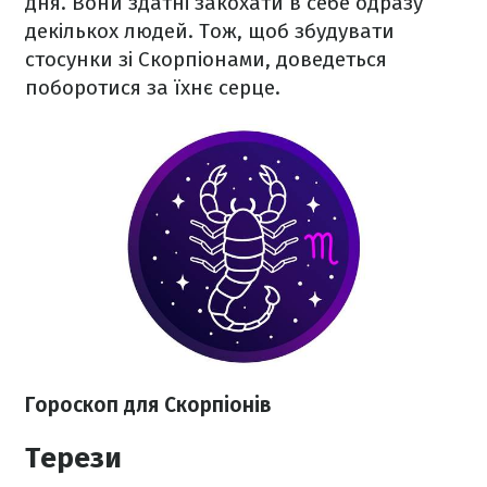
дня. Вони здатні закохати в себе одразу
декількох людей. Тож, щоб збудувати
стосунки зі Скорпіонами, доведеться
поборотися за їхнє серце.
Гороскоп для Скорпіонів
Терези