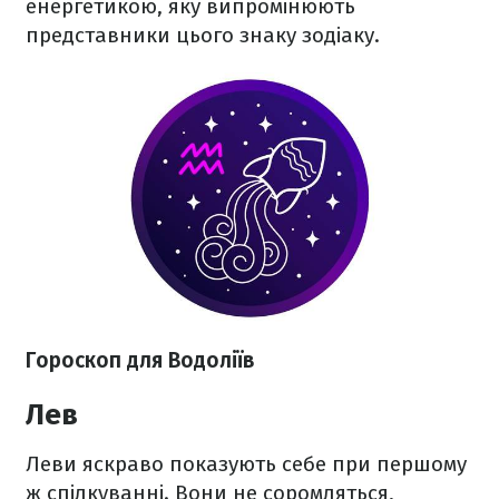
енергетикою, яку випромінюють
представники цього знаку зодіаку.
Гороскоп для Водоліїв
Лев
Леви яскраво показують себе при першому
ж спілкуванні. Вони не соромляться,