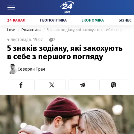
24 КАНАЛ
ГЕОПОЛІТИКА
ЕКОНОМІКА
БІЗНЕС
Love
Романтика
5 знаків зодіаку, які закохують в себе з першого погляду
4 листопада,
19:07
2
5 знаків зодіаку, які закохують
в себе з першого погляду
Северин Трач