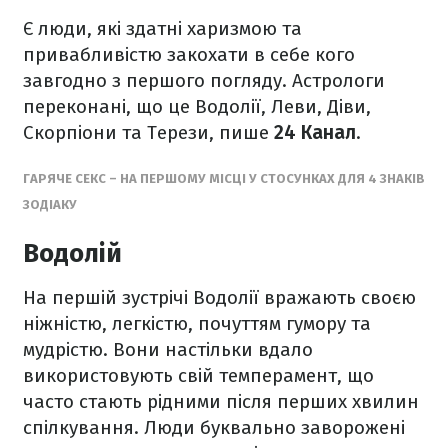
Є люди, які здатні харизмою та
привабливістю закохати в себе кого
завгодно з першого погляду. Астрологи
переконані, що це Водолії, Леви, Діви,
Скорпіони та Терези, пише
24 Канал
.
ГАРЯЧЕ СЕКС – НА ПЕРШОМУ МІСЦІ У СТОСУНКАХ ДЛЯ 4 ЗНАКІВ
ЗОДІАКУ
Водолій
На першій зустрічі Водолії вражають своєю
ніжністю, легкістю, почуттям гумору та
мудрістю. Вони настільки вдало
використовують свій темперамент, що
часто стають рідними після перших хвилин
спілкування. Люди буквально заворожені