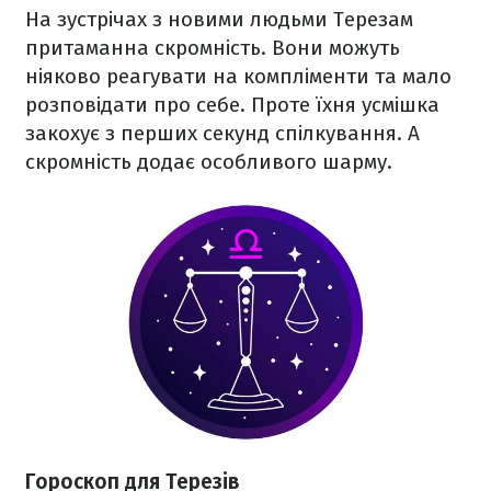
На зустрічах з новими людьми Терезам
притаманна скромність. Вони можуть
ніяково реагувати на компліменти та мало
розповідати про себе. Проте їхня усмішка
закохує з перших секунд спілкування. А
скромність додає особливого шарму.
Гороскоп для Терезів