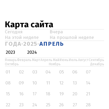
Карта сайта
Сегодня
Вчера
На этой неделе
На прошлой неделе
ГОДА
2025
АПРЕЛЬ
2023
2024
Январь
Февраль
Март
Апрель
Май
Июнь
Июль
Август
Сентябрь
Октябрь
Ноябрь
Декабрь
01
02
03
04
05
06
07
08
09
10
11
12
13
14
15
16
17
18
19
20
21
22
23
24
25
26
27
28