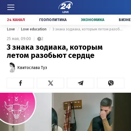
24 КАНАЛ
ГЕОПОЛИТИКА
ЭКОНОМИКА
БИЗНЕ
Love
Love education
3 знака зодиака, которым летом разобьют сердце
25 мая,
09:00
2
3 знака зодиака, которым
летом разобьют сердце
Квитослава Туз