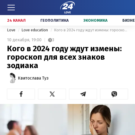
24 КАНАЛ
ГЕОПОЛИТИКА
ЭКОНОМИКА
БИЗНЕ
Love
Love education
Кого в 2024 году ждут измены: гороскоп для всех знаков зодиака
10 декабря,
19:00
3
Кого в 2024 году ждут измены:
гороскоп для всех знаков
зодиака
Квитослава Туз