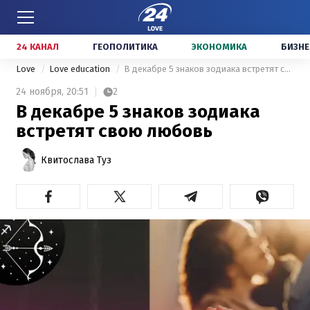
24 КАНАЛ
ГЕОПОЛИТИКА
ЭКОНОМИКА
БИЗНЕ
Love
Love education
В декабре 5 знаков зодиака встретят свою любовь
24 ноября,
20:51
2
В декабре 5 знаков зодиака
встретят свою любовь
Квитослава Туз