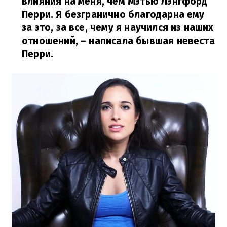
влияния на меня, чем Мэтью Лэнгфорд
Перри. Я безгранично благодарна ему
за это, за все, чему я научился из наших
отношений,
– написала бывшая невеста
Перри.