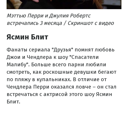
Мэттью Перри и Джулия Робертс
встречались 3 месяца / Скриншот с видео
Ясмин Блит
Фанаты сериала "Друзья" помнят любовь
Джои и Чендлера к шоу "Спасатели
Малибу". Больше всего парни любили
смотреть, как роскошные девушки бегают
по пляжу в купальниках. В отличие от
Чендлера Перри оказался ловче – он стал
встречаться с актрисой этого шоу Ясмин
Блит.