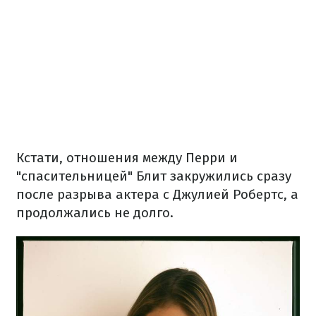
Кстати, отношения между Перри и
"спасительницей" Блит закружились сразу
после разрыва актера с Джулией Робертс, а
продолжались не долго.