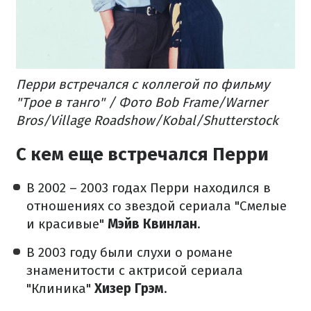
Перри встречался с коллегой по фильму
"Трое в танго" / Фото Bob Frame/Warner
Bros/Village Roadshow/Kobal/Shutterstock
С кем еще встречался Перри
В 2002 – 2003 годах Перри находился в
отношениях со звездой сериала "Смелые
и красивые"
Мэйв Квинлан
.
В 2003 году были слухи о романе
знаменитости с актрисой сериала
"Клиника"
Хизер Грэм
.