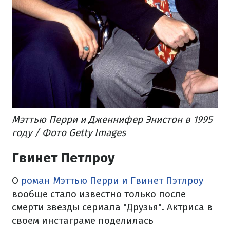
Мэттью Перри и Дженнифер Энистон в 1995
году / Фото Getty Images
Гвинет Петлроу
О
роман Мэттью Перри и Гвинет Пэтлроу
вообще стало известно только после
смерти звезды сериала "Друзья". Актриса в
своем инстаграме поделилась