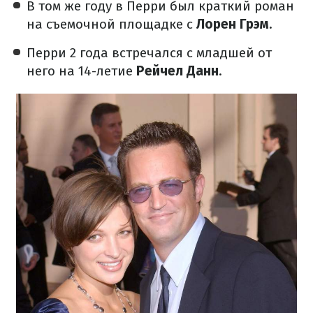
В том же году в Перри был краткий роман
на съемочной площадке с
Лорен Грэм
.
Перри 2 года встречался с младшей от
него на 14-летие
Рейчел Данн
.