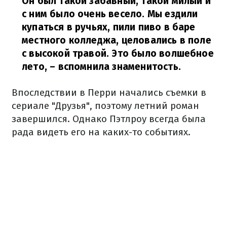
Он был такой забавный, такой милый и
с ним было очень весело. Мы ездили
купаться в ручьях, пили пиво в баре
местного колледжа, целовались в поле
с высокой травой. Это было волшебное
лето,
– вспомнила знаменитость.
Впоследствии в Перри начались съемки в
сериале "Друзья", поэтому летний роман
завершился. Однако Пэтлроу всегда была
рада видеть его на каких-то событиях.