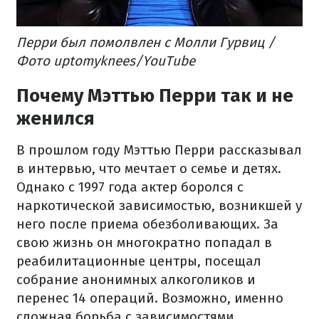
Перри был помолвлен с Молли Гурвиц /
Фото uptomyknees/YouTube
Почему Мэттью Перри так и не
женился
В прошлом году Мэттью Перри рассказывал
в интервью, что мечтает о семье и детях.
Однако с 1997 года актер боролся с
наркотической зависимостью, возникшей у
него после приема обезболивающих. За
свою жизнь он многократно попадал в
реабилитационные центры, посещал
собрание анонимных алкоголиков и
перенес 14 операций. Возможно, именно
сложная борьба с зависимостями