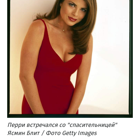
Перри встречался со "спасительницей"
Ясмин Блит / Фото Getty Images