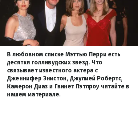
В любовном списке Мэттью Перри есть
десятки голливудских звезд. Что
связывает известного актера с
Дженнифер Энистон, Джулией Робертс,
Камерон Диаз и Гвинет Пэтлроу читайте в
нашем материале.