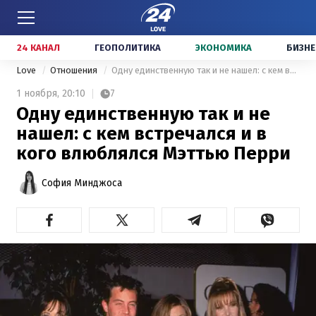
24 КАНАЛ
ГЕОПОЛИТИКА
ЭКОНОМИКА
БИЗНЕ
Love
Отношения
Одну единственную так и не нашел: с кем встречался и в кого влюблялся Мэттью Перри
1 ноября,
20:10
7
Одну единственную так и не
нашел: с кем встречался и в
кого влюблялся Мэттью Перри
София Минджоса