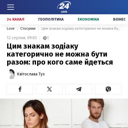
24 КАНАЛ
ГЕОПОЛІТИКА
ЕКОНОМІКА
БІЗНЕС
Love
Стосунки
Цим знакам зодіаку категорично не можна бути разом: про кого саме йдеться
12 серпня,
09:03
1
Цим знакам зодіаку
категорично не можна бути
разом: про кого саме йдеться
Квітослава Туз