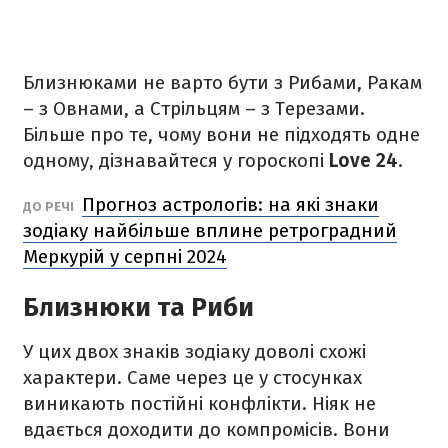
Близнюками не варто бути з Рибами, Ракам
– з Овнами, а Стрільцям – з Терезами.
Більше про те, чому вони не підходять одне
одному, дізнавайтеся у гороскопі
Love 24
.
Прогноз астрологів: на які знаки
ДО РЕЧІ
зодіаку найбільше вплине ретроградний
Меркурій у серпні 2024
Близнюки та Риби
У цих двох знаків зодіаку доволі схожі
характери. Саме через це у стосунках
виникають постійні конфлікти. Ніяк не
вдається доходити до компромісів. Вони