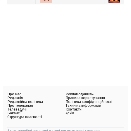
Про нас
Рекламодавцям
Редакція
Правила користування
Редакційна політика
Політика конфіденційності
Про телеканал
Технічна інформація
Телеведучі
Контакти
Вакансії
Архів
Структура власності
Всі комерційні рекламні матеріали позначені словами