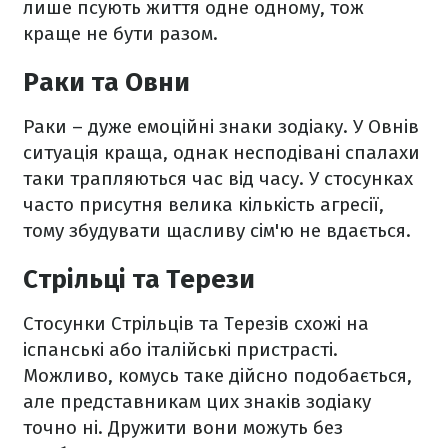
лише псують життя одне одному, тож
краще не бути разом.
Раки та Овни
Раки – дуже емоційні знаки зодіаку. У Овнів
ситуація краща, однак несподівані спалахи
таки трапляються час від часу. У стосунках
часто присутня велика кількість агресії,
тому збудувати щасливу сім'ю не вдається.
Стрільці та Терези
Стосунки Стрільців та Терезів схожі на
іспанські або італійські пристрасті.
Можливо, комусь таке дійсно подобається,
але представникам цих знаків зодіаку
точно ні. Дружити вони можуть без