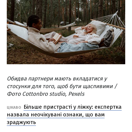
Обидва партнери мають вкладатися у
стосунки для того, щоб бути щасливими /
Фото Cottonbro studio, Pexels
Більше пристрасті у ліжку: експертка
ЦІКАВО
назвала неочікувані ознаки, що вам
зраджують