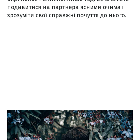
подивитися на партнера ясними очима і
зрозуміти свої справжні почуття до нього.