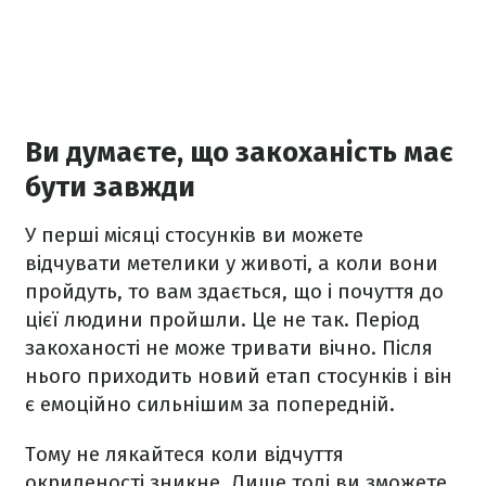
Ви думаєте, що закоханість має
бути завжди
У перші місяці стосунків ви можете
відчувати метелики у животі, а коли вони
пройдуть, то вам здається, що і почуття до
цієї людини пройшли. Це не так. Період
закоханості не може тривати вічно. Після
нього приходить новий етап стосунків і він
є емоційно сильнішим за попередній.
Тому не лякайтеся коли відчуття
окриленості зникне. Лише тоді ви зможете