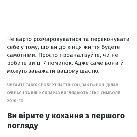
Не варто розчаровуватися та переконувати
себе у тому, що ви до кінця життя будете
самотніми. Просто проаналізуйте, чи не
робите ви ці 7 помилок. Адже саме вони й
можуть заважати вашому щастю.
ЧИТАЙТЕ ТАКОЖ РОБЕРТ ПАТТІНСОН, ЗАК ЕФРОН, ДІЛАН
О'БРАЄН ТА ІНШІ: ЯК ЗАРАЗ ВИГЛЯДАЮТЬ СЕКС-СИМВОЛИ
2010-ГО
Ви вірите у кохання з першого
погляду