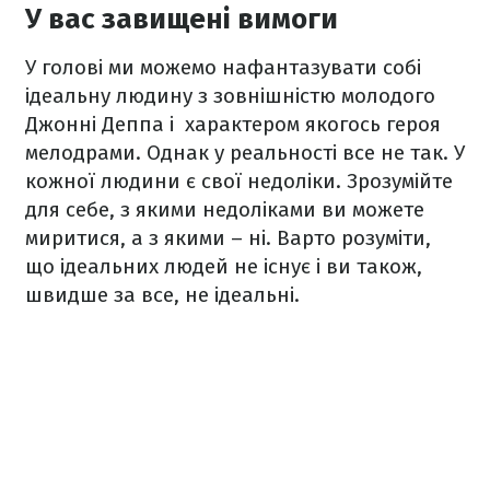
У вас завищені вимоги
У голові ми можемо нафантазувати собі
ідеальну людину з зовнішністю молодого
Джонні Деппа і характером якогось героя
мелодрами. Однак у реальності все не так. У
кожної людини є свої недоліки. Зрозумійте
для себе, з якими недоліками ви можете
миритися, а з якими – ні. Варто розуміти,
що ідеальних людей не існує і ви також,
швидше за все, не ідеальні.