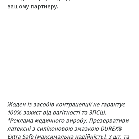
вашому партнеру.
Жоден із засобів контрацепції не гарантує
100% захист від вагітності та ЗПСШ.
*Реклама медичного виробу. Презервативи
латексні з силіконовою змазкою DUREX®
Extra Safe (максимальна надійність), 3 шт. та