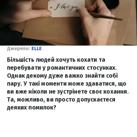
Джерело:
ELLE
Більшість людей хочуть кохати та
перебувати у романтичних стосунках.
Однак декому дуже важко знайти собі
пару. У такі моменти може здаватися, що
ви вже ніколи не зустрінете своє кохання.
Та, можливо, ви просто допускаєтеся
деяких помилок?