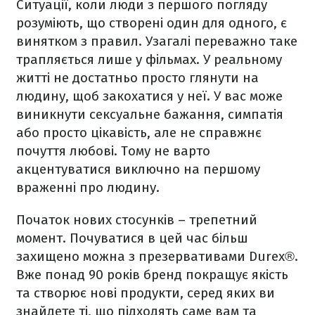
Ситуації, коли люди з першого погляду
розуміють, що створені один для одного, є
винятком з правил. Узагалі переважно таке
трапляється лише у фільмах. У реальному
житті не достатньо просто глянути на
людину, щоб закохатися у неї. У вас може
виникнути сексуальне бажання, симпатія
або просто цікавість, але не справжнє
почуття любові. Тому не варто
акцентуватися виключно на першому
враженні про людину.
Початок нових стосунків – трепетний
момент. Почуватися в цей час більш
захищено можна з презервативами Durex®.
Вже понад 90 років бренд покращує якість
та створює нові продукти, серед яких ви
знайдете ті, що підходять саме вам та