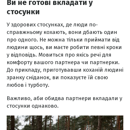
Ви не готові вкладати у
стосунки
У здорових стосунках, де люди по-
справжньому кохають, вони дбають один
про одного. Не можна тільки приймати від
людини щось, ви маєте робити певні кроки
у відповідь. Мовиться про якісь речі для
комфорту вашого партнера чи партнерки.
До прикладу, приготувавши коханій людині
зранку сніданок, ви показуєте їй свою
любов і турботу.
Важливо, аби обидва партнери вкладали у
стосунки однаково.