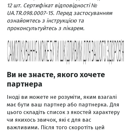
12 шт. Сертифікат відповідності №
UA.TR.098.0007-15. Перед застосуванням
ознайомтесь з інструкцією та
проконсультуйтесь з лікарем.
Ви не знаєте, якого хочете
партнера
Іноді ви можете не розуміти, яким взагалі
має бути ваш партнер або партнерка. Для
цього складіть список з якостей характеру
чи якихось звичок, які є для вас
важливими. Після того скоротіть цей