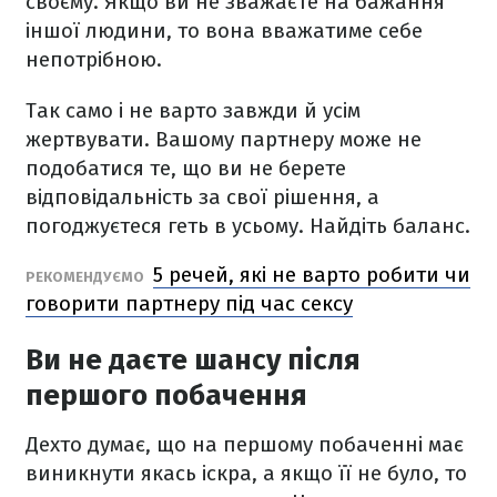
своєму. Якщо ви не зважаєте на бажання
іншої людини, то вона вважатиме себе
непотрібною.
Так само і не варто завжди й усім
жертвувати. Вашому партнеру може не
подобатися те, що ви не берете
відповідальність за свої рішення, а
погоджуєтеся геть в усьому. Найдіть баланс.
5 речей, які не варто робити чи
РЕКОМЕНДУЄМО
говорити партнеру під час сексу
Ви не даєте шансу після
першого побачення
Дехто думає, що на першому побаченні має
виникнути якась іскра, а якщо її не було, то