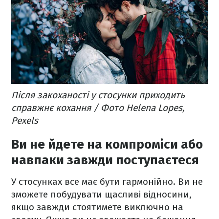
Після закоханості у стосунки приходить
справжнє кохання / Фото Helena Lopes,
Pexels
Ви не йдете на компроміси або
навпаки завжди поступаєтеся
У стосунках все має бути гармонійно. Ви не
зможете побудувати щасливі відносини,
якщо завжди стоятимете виключно на