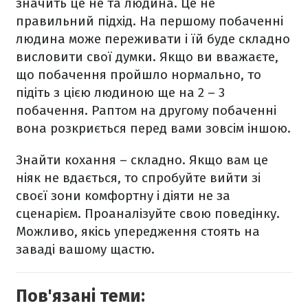
значить це не та людина. Це не
правильний підхід. На першому побаченні
людина може переживати і їй буде складно
висловити свої думки. Якщо ви вважаєте,
що побачення пройшло нормально, то
підіть з цією людиною ще на 2 – 3
побачення. Раптом на другому побаченні
вона розкриється перед вами зовсім іншою.
Знайти кохання – складно. Якщо вам це
ніяк не вдається, то спробуйте вийти зі
своєї зони комфортну і діяти не за
сценарієм. Проаналізуйте свою поведінку.
Можливо, якісь упередження стоять на
заваді вашому щастю.
Пов'язані теми: